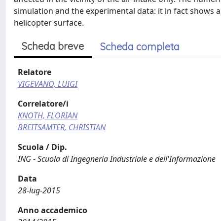
simulation and the experimental data: it in fact shows an 
helicopter surface.
Scheda breve
Scheda completa
Relatore
VIGEVANO, LUIGI
Correlatore/i
KNOTH, FLORIAN
BREITSAMTER, CHRISTIAN
Scuola / Dip.
ING - Scuola di Ingegneria Industriale e dell'Informazione
Data
28-lug-2015
Anno accademico