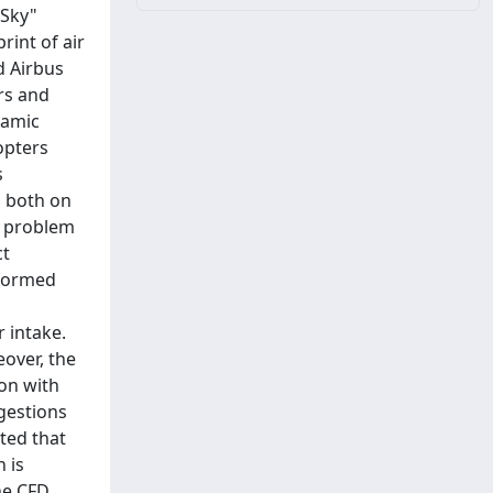
 Sky"
rint of air
d Airbus
rs and
namic
opters
s
n both on
he problem
ct
rformed
 intake.
eover, the
on with
gestions
hted that
n is
the CFD