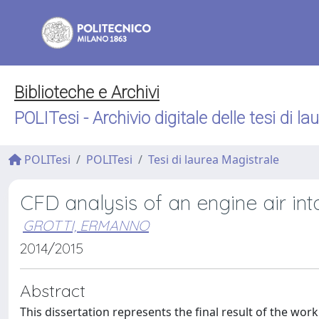
Biblioteche e Archivi
POLITesi - Archivio digitale delle tesi di la
POLITesi
POLITesi
Tesi di laurea Magistrale
CFD analysis of an engine air int
GROTTI, ERMANNO
2014/2015
Abstract
This dissertation represents the final result of the wo