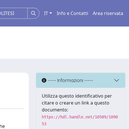
IT
Info e Contatti
Area riservata
----- Informazioni -----
Utilizza questo identificativo per
citare o creare un link a questo
documento:
https://hdl.handle.net/10589/1090
53
the