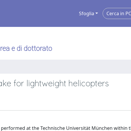
Sfoglia
urea e di dottorato
ake for lightweight helicopters
rk performed at the Technische Universität München within 