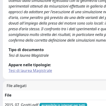
ottenuti dalla simulazione effettuata con la geometria compl
sperimentali ottenuti da misurazioni effettuate in galleria de
approcci da adottare per l'esecuzione di una simulazione n
d'aria, come peraltro già previsto da una delle varianti del p
dovuti all'impiego della presa del motore sono solo locali: i
presa d'aria stessa. Il confronto tra i dati sperimentali e 
somiglianza molto stretta dei risultati, in particolare nella 
conferma della corretta definizione delle simulazioni nume
Tipo di documento
Tesi di laurea Magistrale
Appare nelle tipologie:
Tesi di laurea Magistrale
File allegati
File
2015_07_Grotti.pdf
accessibile in internet per tutti