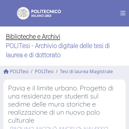
Biblioteche e Archivi
POLITesi - Archivio digitale delle tesi di
laurea e di dottorato
POLITesi
POLITesi
Tesi di laurea Magistrale
Pavia e il limite urbano. Progetto di
una residenza per studenti sul
sedime delle mura storiche e
realizzazione di un nuovo polo
culturale
PAOLINO, NICOLÒ ANGELO
;
NALESSO,