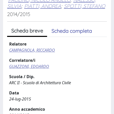
SILVIA
;
PIATTI, ANDREA
;
SPOTTI, STEFANO
2014/2015
Scheda breve
Scheda completa
Relatore
CAMPAGNOLA, RICCARDO
Correlatore/i
GUAZZONI, EDOARDO
Scuola / Dip.
ARC II - Scuola di Architettura Civile
Data
24-lug-2015
Anno accademico