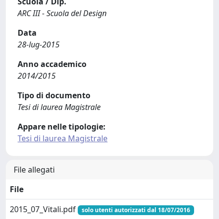
Scuola / Dip.
ARC III - Scuola del Design
Data
28-lug-2015
Anno accademico
2014/2015
Tipo di documento
Tesi di laurea Magistrale
Appare nelle tipologie:
Tesi di laurea Magistrale
File allegati
File
2015_07_Vitali.pdf
solo utenti autorizzati dal 18/07/2016