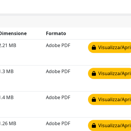
Dimensione
Formato
2.21 MB
Adobe PDF
Visualizza/Apri
1.3 MB
Adobe PDF
Visualizza/Apri
1.4 MB
Adobe PDF
Visualizza/Apri
1.26 MB
Adobe PDF
Visualizza/Apri