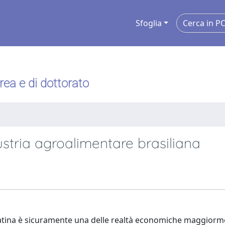
Sfoglia
urea e di dottorato
ustria agroalimentare brasiliana
 Latina è sicuramente una delle realtà economiche maggiorm