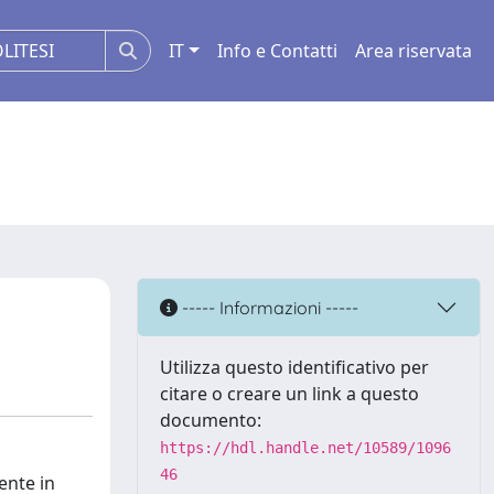
IT
Info e Contatti
Area riservata
----- Informazioni -----
Utilizza questo identificativo per
citare o creare un link a questo
documento:
https://hdl.handle.net/10589/1096
46
ente in