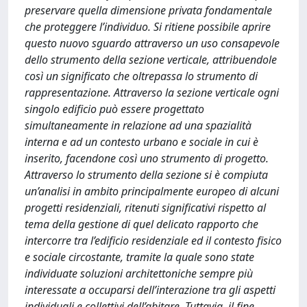
preservare quella dimensione privata fondamentale
che proteggere l’individuo. Si ritiene possibile aprire
questo nuovo sguardo attraverso un uso consapevole
dello strumento della sezione verticale, attribuendole
così un significato che oltrepassa lo strumento di
rappresentazione. Attraverso la sezione verticale ogni
singolo edificio può essere progettato
simultaneamente in relazione ad una spazialità
interna e ad un contesto urbano e sociale in cui è
inserito, facendone così uno strumento di progetto.
Attraverso lo strumento della sezione si è compiuta
un’analisi in ambito principalmente europeo di alcuni
progetti residenziali, ritenuti significativi rispetto al
tema della gestione di quel delicato rapporto che
intercorre tra l’edificio residenziale ed il contesto fisico
e sociale circostante, tramite la quale sono state
individuate soluzioni architettoniche sempre più
interessate a occuparsi dell’interazione tra gli aspetti
individuali e collettivi dell’abitare. Tuttavia, il fine