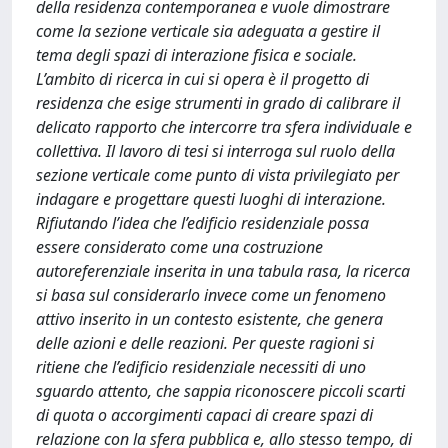
della residenza contemporanea e vuole dimostrare
come la sezione verticale sia adeguata a gestire il
tema degli spazi di interazione fisica e sociale.
L’ambito di ricerca in cui si opera è il progetto di
residenza che esige strumenti in grado di calibrare il
delicato rapporto che intercorre tra sfera individuale e
collettiva. Il lavoro di tesi si interroga sul ruolo della
sezione verticale come punto di vista privilegiato per
indagare e progettare questi luoghi di interazione.
Rifiutando l’idea che l’edificio residenziale possa
essere considerato come una costruzione
autoreferenziale inserita in una tabula rasa, la ricerca
si basa sul considerarlo invece come un fenomeno
attivo inserito in un contesto esistente, che genera
delle azioni e delle reazioni. Per queste ragioni si
ritiene che l’edificio residenziale necessiti di uno
sguardo attento, che sappia riconoscere piccoli scarti
di quota o accorgimenti capaci di creare spazi di
relazione con la sfera pubblica e, allo stesso tempo, di