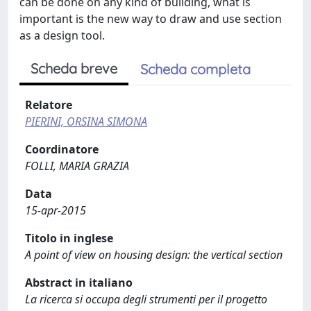
can be done on any kind of building, what is
important is the new way to draw and use section
as a design tool.
Scheda breve
Scheda completa
Relatore
PIERINI, ORSINA SIMONA
Coordinatore
FOLLI, MARIA GRAZIA
Data
15-apr-2015
Titolo in inglese
A point of view on housing design: the vertical section
Abstract in italiano
La ricerca si occupa degli strumenti per il progetto