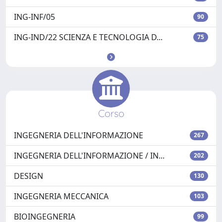
ING-INF/05
90
ING-IND/22 SCIENZA E TECNOLOGIA D...
75
Corso
INGEGNERIA DELL'INFORMAZIONE
267
INGEGNERIA DELL'INFORMAZIONE / IN...
202
DESIGN
130
INGEGNERIA MECCANICA
103
BIOINGEGNERIA
99