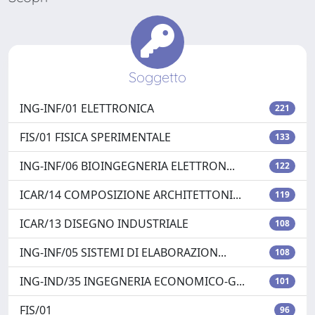
Soggetto
ING-INF/01 ELETTRONICA
221
FIS/01 FISICA SPERIMENTALE
133
ING-INF/06 BIOINGEGNERIA ELETTRON...
122
ICAR/14 COMPOSIZIONE ARCHITETTONI...
119
ICAR/13 DISEGNO INDUSTRIALE
108
ING-INF/05 SISTEMI DI ELABORAZION...
108
ING-IND/35 INGEGNERIA ECONOMICO-G...
101
FIS/01
96