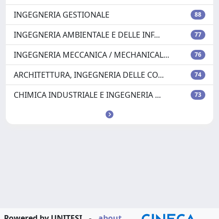
INGEGNERIA GESTIONALE
88
INGEGNERIA AMBIENTALE E DELLE INF...
77
INGEGNERIA MECCANICA / MECHANICAL...
76
ARCHITETTURA, INGEGNERIA DELLE CO...
74
CHIMICA INDUSTRIALE E INGEGNERIA ...
73
Powered by UNITESI
-
about