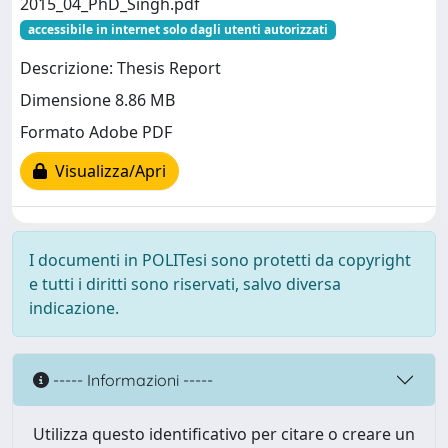
2015_04_PhD_Singh.pdf
accessibile in internet solo dagli utenti autorizzati
Descrizione: Thesis Report
Dimensione 8.86 MB
Formato Adobe PDF
Visualizza/Apri
I documenti in POLITesi sono protetti da copyright
e tutti i diritti sono riservati, salvo diversa
indicazione.
----- Informazioni -----
Utilizza questo identificativo per citare o creare un