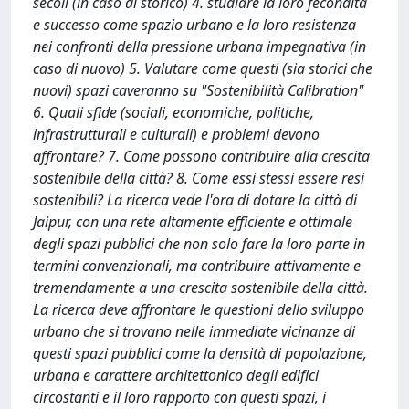
secoli (in caso di storico) 4. studiare la loro fecondità
e successo come spazio urbano e la loro resistenza
nei confronti della pressione urbana impegnativa (in
caso di nuovo) 5. Valutare come questi (sia storici che
nuovi) spazi caveranno su "Sostenibilità Calibration"
6. Quali sfide (sociali, economiche, politiche,
infrastrutturali e culturali) e problemi devono
affrontare? 7. Come possono contribuire alla crescita
sostenibile della città? 8. Come essi stessi essere resi
sostenibili? La ricerca vede l'ora di dotare la città di
Jaipur, con una rete altamente efficiente e ottimale
degli spazi pubblici che non solo fare la loro parte in
termini convenzionali, ma contribuire attivamente e
tremendamente a una crescita sostenibile della città.
La ricerca deve affrontare le questioni dello sviluppo
urbano che si trovano nelle immediate vicinanze di
questi spazi pubblici come la densità di popolazione,
urbana e carattere architettonico degli edifici
circostanti e il loro rapporto con questi spazi, i