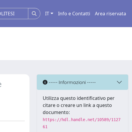
IT
Info e Contatti
Area riservata
e
----- Informazioni -----
Utilizza questo identificativo per
citare o creare un link a questo
documento:
https://hdl.handle.net/10589/1127
61