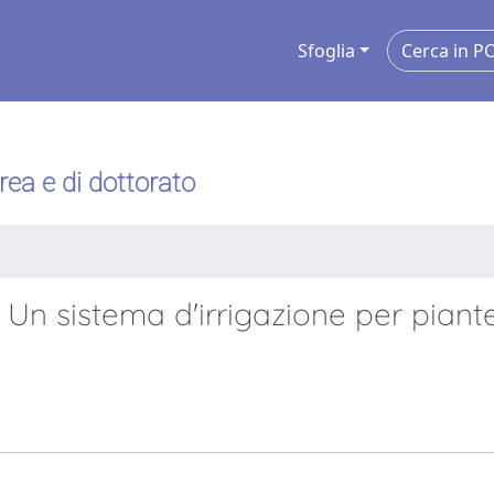
Sfoglia
urea e di dottorato
Un sistema d'irrigazione per piant