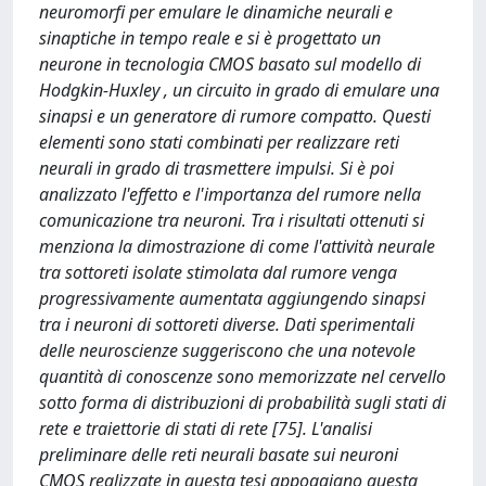
neuromorfi per emulare le dinamiche neurali e
sinaptiche in tempo reale e si è progettato un
neurone in tecnologia CMOS basato sul modello di
Hodgkin-Huxley , un circuito in grado di emulare una
sinapsi e un generatore di rumore compatto. Questi
elementi sono stati combinati per realizzare reti
neurali in grado di trasmettere impulsi. Si è poi
analizzato l'effetto e l'importanza del rumore nella
comunicazione tra neuroni. Tra i risultati ottenuti si
menziona la dimostrazione di come l'attività neurale
tra sottoreti isolate stimolata dal rumore venga
progressivamente aumentata aggiungendo sinapsi
tra i neuroni di sottoreti diverse. Dati sperimentali
delle neuroscienze suggeriscono che una notevole
quantità di conoscenze sono memorizzate nel cervello
sotto forma di distribuzioni di probabilità sugli stati di
rete e traiettorie di stati di rete [75]. L'analisi
preliminare delle reti neurali basate sui neuroni
CMOS realizzate in questa tesi appoggiano questa