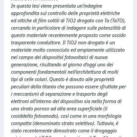
In questa tesi viene presentata un’indagine
approfondita sul controllo delle proprietà elettriche
ed ottiche di film sottili di TiO2 drogato con Ta (TaTO),
cercando in particolare di indagare sulle potenzilità di
questo materiale recentemente proposto come ossido
trasparente conduttore. Il TiO2 non drogato è un
materiale molto conosciuto ed ampiamente utilizzato
nel campo dei dispositivi fotovoltaici di nuova
generazione, risultando al giorno d’oggi uno dei
componenti fondamentali nell’architettura di molti
tipi di celle solari. Questo è dovuto alle proprietà
peculiari della titania che possono essere sfruttate per
i meccanismi di separazione e trasporto degli
elettroni all’interno del dispositivo sia nella forma di
uno strato poroso ad alta area superficiale (il
cosiddetto fotoanodo), così come in una morfologia
compatta (denominato strato selettivo). Tuttavia, è
stato recentemente dimostrato come il drogaggio