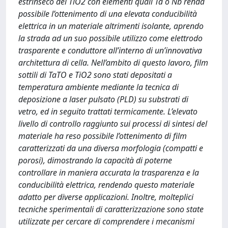
estrinseco del TiO2 con elementi quali Ta o Nb renda
possibile l’ottenimento di una elevata conducibilità
elettrica in un materiale altrimenti isolante, aprendo
la strada ad un suo possibile utilizzo come elettrodo
trasparente e conduttore all’interno di un’innovativa
architettura di cella. Nell’ambito di questo lavoro, film
sottili di TaTO e TiO2 sono stati depositati a
temperatura ambiente mediante la tecnica di
deposizione a laser pulsato (PLD) su substrati di
vetro, ed in seguito trattati termicamente. L’elevato
livello di controllo raggiunto sui processi di sintesi del
materiale ha reso possibile l’ottenimento di film
caratterizzati da una diversa morfologia (compatti e
porosi), dimostrando la capacità di poterne
controllare in maniera accurata la trasparenza e la
conducibilità elettrica, rendendo questo materiale
adatto per diverse applicazioni. Inoltre, molteplici
tecniche sperimentali di caratterizzazione sono state
utilizzate per cercare di comprendere i mecanismi