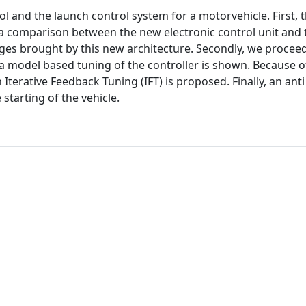
ol and the launch control system for a motorvehicle. First, 
 a comparison between the new electronic control unit and 
ges brought by this new architecture. Secondly, we proceed
 a model based tuning of the controller is shown. Because o
Iterative Feedback Tuning (IFT) is proposed. Finally, an ant
starting of the vehicle.