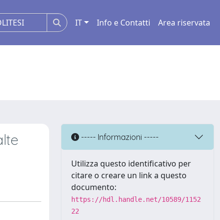
IT
Info e Contatti
Area riservata
alte
----- Informazioni -----
Utilizza questo identificativo per
citare o creare un link a questo
documento:
https://hdl.handle.net/10589/1152
22