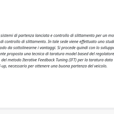
i sistemi di partenza lanciata e controllo di slittamento per un mo
 controllo di slittamento. In tale sede viene effettuato uno stud
modo da sottolinearne i vantaggi. Si procede quindi con lo svilupp
ente proposta una tecnica di taratura model based del regolatore
io del metodo Iterative Feedback Tuning (IFT) per la taratura data 
nd-up, necessario per ottenere una buona partenza del veicolo.