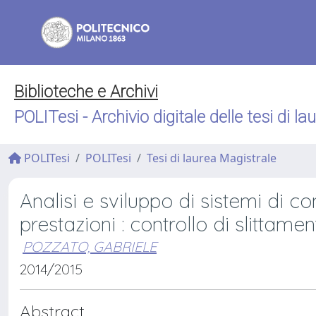
Biblioteche e Archivi
POLITesi - Archivio digitale delle tesi di la
POLITesi
POLITesi
Tesi di laurea Magistrale
Analisi e sviluppo di sistemi di c
prestazioni : controllo di slittame
POZZATO, GABRIELE
2014/2015
Abstract