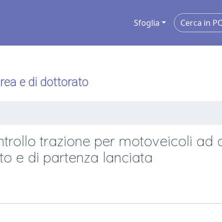
Sfoglia
urea e di dottorato
ontrollo trazione per motoveicoli ad 
nto e di partenza lanciata