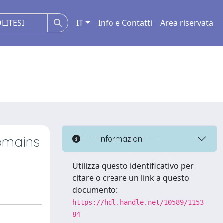
IT
Info e Contatti
Area riservata
domains
----- Informazioni -----
Utilizza questo identificativo per
citare o creare un link a questo
documento:
https://hdl.handle.net/10589/1153
84