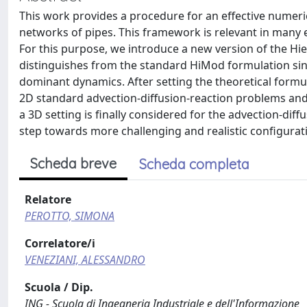
This work provides a procedure for an effective numeric
networks of pipes. This framework is relevant in man
For this purpose, we introduce a new version of the H
distinguishes from the standard HiMod formulation sinc
dominant dynamics. After setting the theoretical formu
2D standard advection-diffusion-reaction problems and
a 3D setting is finally considered for the advection-diff
step towards more challenging and realistic configurat
Scheda breve
Scheda completa
Relatore
PEROTTO, SIMONA
Correlatore/i
VENEZIANI, ALESSANDRO
Scuola / Dip.
ING - Scuola di Ingegneria Industriale e dell'Informazione