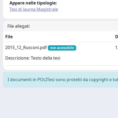
Appare nelle tipologie:
Tesi di laurea Magistrale
File allegati
File
D
2015_12_Rusconi.pdf
1
non accessibile
Descrizione: Testo della tesi
I documenti in POLITesi sono protetti da copyright e tutti