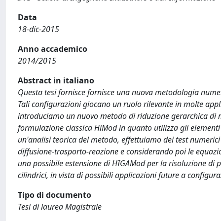
Data
18-dic-2015
Anno accademico
2014/2015
Abstract in italiano
Questa tesi fornisce fornisce una nuova metodologia numerica
Tali configurazioni giocano un ruolo rilevante in molte appl
introduciamo un nuovo metodo di riduzione gerarchica di 
formulazione classica HiMod in quanto utilizza gli element
un'analisi teorica del metodo, effettuiamo dei test numeri
diffusione-trasporto-reazione e considerando poi le equazio
una possibile estensione di HIGAMod per la risoluzione di p
cilindrici, in vista di possibili applicazioni future a configu
Tipo di documento
Tesi di laurea Magistrale