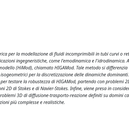
 per la modellazione di fluidi incomprimibili in tubi curvi o reti
icazioni ingegneristiche, come l'emodinamica e l'idrodinamica. A 
modello (HiMod), chiamato HIGAMod. Tale metodo si differenzia 
i isogeometrici per la discretizzazione delle dinamiche dominant
ci per testare la robustezza di HIGAMod, partendo con problemi 2
ni 2D di Stokes e di Navier-Stokes. Infine, viene presa in conside
roblemi 3D di diffusione-trasporto-reazione definiti su domini ca
razioni più complesse e realistiche.