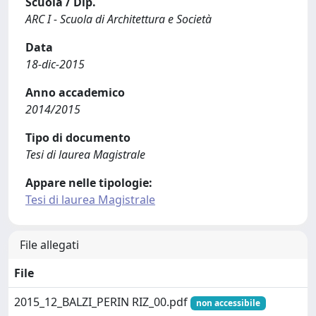
Scuola / Dip.
ARC I - Scuola di Architettura e Società
Data
18-dic-2015
Anno accademico
2014/2015
Tipo di documento
Tesi di laurea Magistrale
Appare nelle tipologie:
Tesi di laurea Magistrale
File allegati
File
2015_12_BALZI_PERIN RIZ_00.pdf
non accessibile