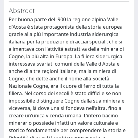
Abstract
Per buona parte del '900 la regione alpina Valle
d'Aosta è stata protagonista della storia europea
grazie alla più importante industria siderurgica
italiana per la produzione di acciai speciali, che si
alimentava con l'attività estrattiva della miniera di
Cogne, la più alta in Europa. La filiera siderurgica
interessava svariati comuni della Valle d'Aosta e
anche di altre regioni italiane, ma la miniera di
Cogne, che dette anche il nome alla Società
Nazionale Cogne, era il cuore di ferro di tutta la
filiera. Nel corso dei secoli è stato difficile se non
impossibile distinguere Cogne dalla sua miniera e
viceversa, là dove una si fondeva nell’altra, fino a
creare un’unica vicenda umana. L’intero bacino
minerario possiede infatti un valore culturale e
storico fondamentale per comprendere la storia e
l’identità di questi luoghi e rappresenta la