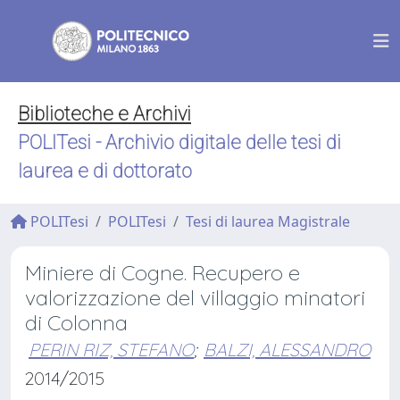
Biblioteche e Archivi
POLITesi - Archivio digitale delle tesi di
laurea e di dottorato
POLITesi
POLITesi
Tesi di laurea Magistrale
Miniere di Cogne. Recupero e
valorizzazione del villaggio minatori
di Colonna
PERIN RIZ, STEFANO
;
BALZI, ALESSANDRO
2014/2015