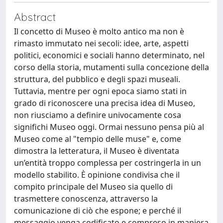
Abstract
Il concetto di Museo è molto antico ma non è
rimasto immutato nei secoli: idee, arte, aspetti
politici, economici e sociali hanno determinato, nel
corso della storia, mutamenti sulla concezione della
struttura, del pubblico e degli spazi museali.
Tuttavia, mentre per ogni epoca siamo stati in
grado di riconoscere una precisa idea di Museo,
non riusciamo a definire univocamente cosa
significhi Museo oggi. Ormai nessuno pensa più al
Museo come al "tempio delle muse" e, come
dimostra la letteratura, il Museo è diventata
un’entità troppo complessa per costringerla in un
modello stabilito. È opinione condivisa che il
compito principale del Museo sia quello di
trasmettere conoscenza, attraverso la
comunicazione di ciò che espone; e perché il
messaggio venga codificato e compreso in maniera