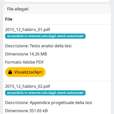
File allegati
File
2015_12_Fabbro_01.pdf
accessibile in internet solo dagli utenti autorizzati
Descrizione: Testo analisi della tesi
Dimensione 14.26 MB
Formato Adobe PDF
Visualizza/Apri
2015_12_Fabbro_02.pdf
accessibile in internet solo dagli utenti autorizzati
Descrizione: Appendice progettuale della tesi
Dimensione 351.65 kB