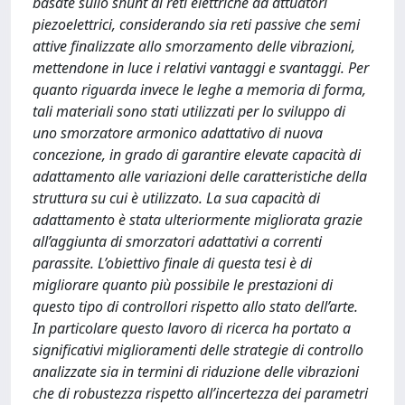
basate sullo shunt di reti elettriche ad attuatori
piezoelettrici, considerando sia reti passive che semi
attive finalizzate allo smorzamento delle vibrazioni,
mettendone in luce i relativi vantaggi e svantaggi. Per
quanto riguarda invece le leghe a memoria di forma,
tali materiali sono stati utilizzati per lo sviluppo di
uno smorzatore armonico adattativo di nuova
concezione, in grado di garantire elevate capacità di
adattamento alle variazioni delle caratteristiche della
struttura su cui è utilizzato. La sua capacità di
adattamento è stata ulteriormente migliorata grazie
all’aggiunta di smorzatori adattativi a correnti
parassite. L’obiettivo finale di questa tesi è di
migliorare quanto più possibile le prestazioni di
questo tipo di controllori rispetto allo stato dell’arte.
In particolare questo lavoro di ricerca ha portato a
significativi miglioramenti delle strategie di controllo
analizzate sia in termini di riduzione delle vibrazioni
che di robustezza rispetto all’incertezza dei parametri