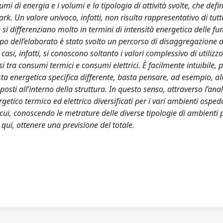
mi di energia e i volumi e la tipologia di attività svolte, che defin
ark. Un valore univoco, infatti, non risulta rappresentativo di tutt
si differenziano molto in termini di intensità energetica delle fun
uppo dell’elaborato è stato svolto un percorso di disaggregazione d
i, infatti, si conoscono soltanto i valori complessivo di utilizzo
i tra consumi termici e consumi elettrici. È facilmente intuibile,
ta energetica specifica differente, basta pensare, ad esempio, al
ti all’interno della struttura. In questo senso, attraverso l’anali
getico termico ed elettrico diversificati per i vari ambienti ospeda
cui, conoscendo le metrature delle diverse tipologie di ambienti p
qui, ottenere una previsione del totale.