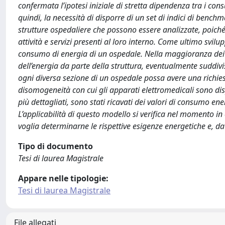
confermata l’ipotesi iniziale di stretta dipendenza tra i consu
quindi, la necessità di disporre di un set di indici di benchm
strutture ospedaliere che possono essere analizzate, poiché 
attività e servizi presenti al loro interno. Come ultimo svil
consumo di energia di un ospedale. Nella maggioranza dei cas
dell’energia da parte della struttura, eventualmente suddivis
ogni diversa sezione di un ospedale possa avere una richies
disomogeneità con cui gli apparati elettromedicali sono dispos
più dettagliati, sono stati ricavati dei valori di consumo ener
L’applicabilità di questo modello si verifica nel momento in 
voglia determinarne le rispettive esigenze energetiche e, da 
Tipo di documento
Tesi di laurea Magistrale
Appare nelle tipologie:
Tesi di laurea Magistrale
File allegati