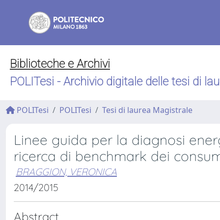
Biblioteche e Archivi
POLITesi - Archivio digitale delle tesi di la
POLITesi
POLITesi
Tesi di laurea Magistrale
Linee guida per la diagnosi energe
ricerca di benchmark dei consum
BRAGGION, VERONICA
2014/2015
Abstract