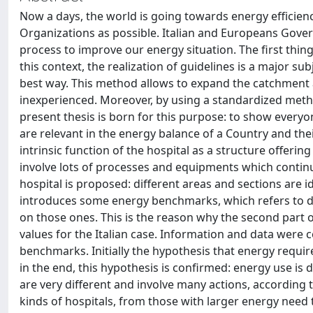
Now a days, the world is going towards energy efficienc
Organizations as possible. Italian and Europeans Gover
process to improve our energy situation. The first thin
this context, the realization of guidelines is a major su
best way. This method allows to expand the catchment a
inexperienced. Moreover, by using a standardized metho
present thesis is born for this purpose: to show everyon
are relevant in the energy balance of a Country and th
intrinsic function of the hospital as a structure offeri
involve lots of processes and equipments which continu
hospital is proposed: different areas and sections are id
introduces some energy benchmarks, which refers to duri
on those ones. This is the reason why the second part 
values for the Italian case. Information and data were c
benchmarks. Initially the hypothesis that energy require
in the end, this hypothesis is confirmed: energy use is
are very different and involve many actions, according 
kinds of hospitals, from those with larger energy need 