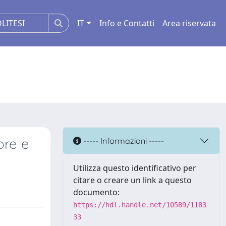
IT
Info e Contatti
Area riservata
ore e
----- Informazioni -----
Utilizza questo identificativo per
citare o creare un link a questo
documento:
https://hdl.handle.net/10589/1183
33