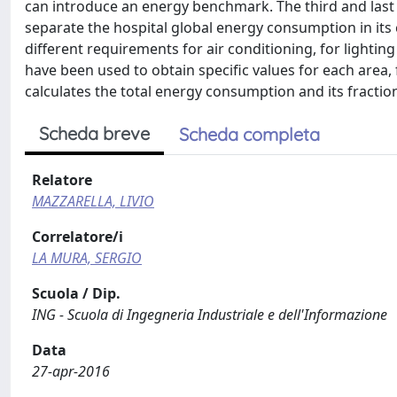
can introduce an energy benchmark. The third and last 
separate the hospital global energy consumption in its 
different requirements for air conditioning, for lightin
have been used to obtain specific values for each area,
calculates the total energy consumption and its fracti
Scheda breve
Scheda completa
Relatore
MAZZARELLA, LIVIO
Correlatore/i
LA MURA, SERGIO
Scuola / Dip.
ING - Scuola di Ingegneria Industriale e dell'Informazione
Data
27-apr-2016