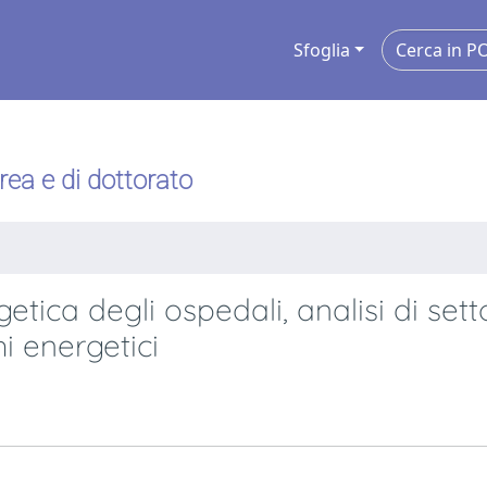
Sfoglia
urea e di dottorato
tica degli ospedali, analisi di sett
i energetici