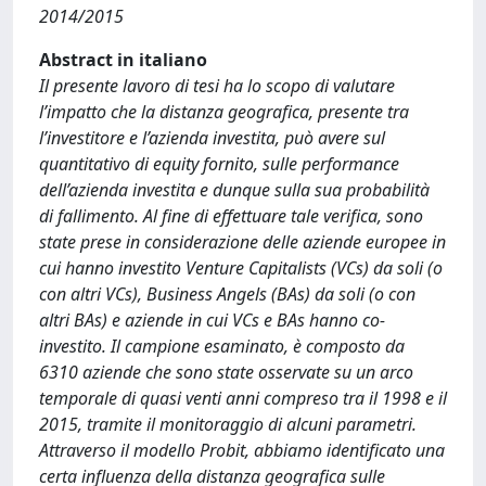
2014/2015
Abstract in italiano
Il presente lavoro di tesi ha lo scopo di valutare
l’impatto che la distanza geografica, presente tra
l’investitore e l’azienda investita, può avere sul
quantitativo di equity fornito, sulle performance
dell’azienda investita e dunque sulla sua probabilità
di fallimento. Al fine di effettuare tale verifica, sono
state prese in considerazione delle aziende europee in
cui hanno investito Venture Capitalists (VCs) da soli (o
con altri VCs), Business Angels (BAs) da soli (o con
altri BAs) e aziende in cui VCs e BAs hanno co-
investito. Il campione esaminato, è composto da
6310 aziende che sono state osservate su un arco
temporale di quasi venti anni compreso tra il 1998 e il
2015, tramite il monitoraggio di alcuni parametri.
Attraverso il modello Probit, abbiamo identificato una
certa influenza della distanza geografica sulle