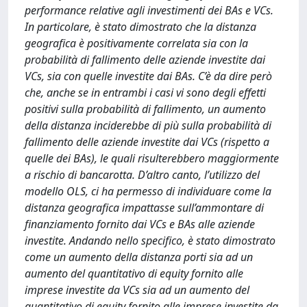
performance relative agli investimenti dei BAs e VCs.
In particolare, è stato dimostrato che la distanza
geografica è positivamente correlata sia con la
probabilità di fallimento delle aziende investite dai
VCs, sia con quelle investite dai BAs. C’è da dire però
che, anche se in entrambi i casi vi sono degli effetti
positivi sulla probabilità di fallimento, un aumento
della distanza inciderebbe di più sulla probabilità di
fallimento delle aziende investite dai VCs (rispetto a
quelle dei BAs), le quali risulterebbero maggiormente
a rischio di bancarotta. D’altro canto, l’utilizzo del
modello OLS, ci ha permesso di individuare come la
distanza geografica impattasse sull’ammontare di
finanziamento fornito dai VCs e BAs alle aziende
investite. Andando nello specifico, è stato dimostrato
come un aumento della distanza porti sia ad un
aumento del quantitativo di equity fornito alle
imprese investite da VCs sia ad un aumento del
quantitativo di equity fornito alle imprese investite da