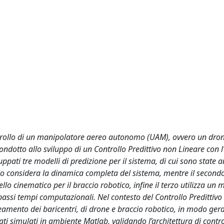
ontrollo di un manipolatore aereo autonomo (UAM), ovvero un dro
dotto allo sviluppo di un Controllo Predittivo non Lineare con l’
luppati tre modelli di predizione per il sistema, di cui sono state a
lo considera la dinamica completa del sistema, mentre il second
lo cinematico per il braccio robotico, infine il terzo utilizza un 
 bassi tempi computazionali. Nel contesto del Controllo Predittiv
eamento dei baricentri, di drone e braccio robotico, in modo ger
stati simulati in ambiente Matlab, validando l’architettura di contr