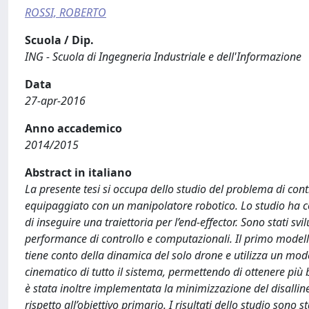
ROSSI, ROBERTO
Scuola / Dip.
ING - Scuola di Ingegneria Industriale e dell'Informazione
Data
27-apr-2016
Anno accademico
2014/2015
Abstract in italiano
La presente tesi si occupa dello studio del problema di c
equipaggiato con un manipolatore robotico. Lo studio ha con
di inseguire una traiettoria per l’end-effector. Sono stati svi
performance di controllo e computazionali. Il primo model
tiene conto della dinamica del solo drone e utilizza un model
cinematico di tutto il sistema, permettendo di ottenere più
è stata inoltre implementata la minimizzazione del disallin
rispetto all’obiettivo primario. I risultati dello studio sono 