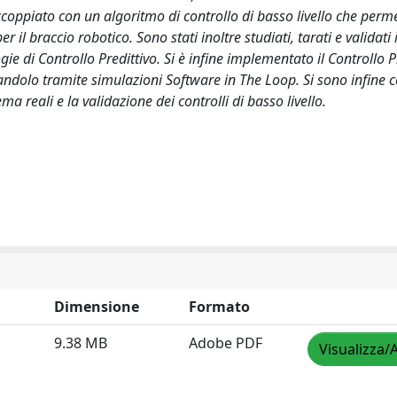
accoppiato con un algoritmo di controllo di basso livello che perm
 il braccio robotico. Sono stati inoltre studiati, tarati e validati i
ie di Controllo Predittivo. Si è infine implementato il Controllo P
andolo tramite simulazioni Software in The Loop. Si sono infine 
a reali e la validazione dei controlli di basso livello.
Dimensione
Formato
9.38 MB
Adobe PDF
Visualizza/