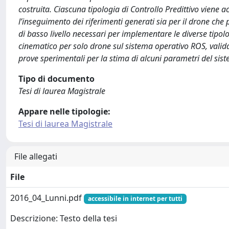
costruita. Ciascuna tipologia di Controllo Predittivo viene 
l’inseguimento dei riferimenti generati sia per il drone che per
di basso livello necessari per implementare le diverse tipolog
cinematico per solo drone sul sistema operativo ROS, valid
prove sperimentali per la stima di alcuni parametri del sistem
Tipo di documento
Tesi di laurea Magistrale
Appare nelle tipologie:
Tesi di laurea Magistrale
File allegati
File
2016_04_Lunni.pdf
accessibile in internet per tutti
Descrizione: Testo della tesi