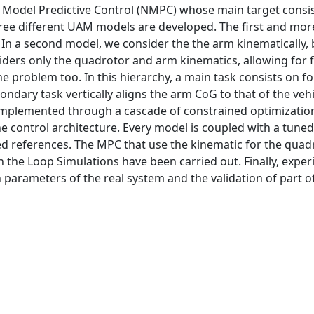
Model Predictive Control (NMPC) whose main target consis
Three different UAM models are developed. The first and mo
 a second model, we consider the the arm kinematically, bu
ders only the quadrotor and arm kinematics, allowing for f
 problem too. In this hierarchy, a main task consists on fo
ondary task vertically aligns the arm CoG to that of the veh
 implemented through a cascade of constrained optimization
e control architecture. Every model is coupled with a tuned
ted references. The MPC that use the kinematic for the quad
he Loop Simulations have been carried out. Finally, exper
 parameters of the real system and the validation of part o