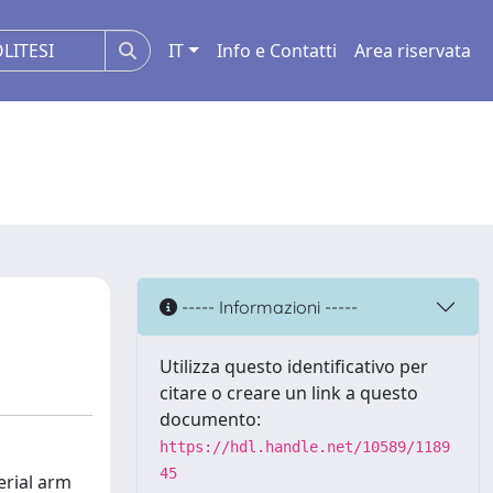
IT
Info e Contatti
Area riservata
----- Informazioni -----
Utilizza questo identificativo per
citare o creare un link a questo
documento:
https://hdl.handle.net/10589/1189
45
erial arm