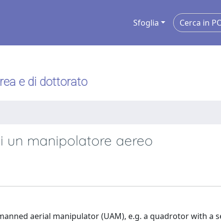
Sfoglia
urea e di dottorato
 di un manipolatore aereo
manned aerial manipulator (UAM), e.g. a quadrotor with a s