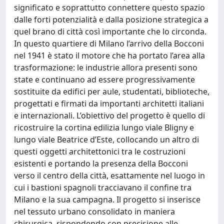
significato e soprattutto connettere questo spazio
dalle forti potenzialità e dalla posizione strategica a
quel brano di città così importante che lo circonda.
In questo quartiere di Milano l’arrivo della Bocconi
nel 1941 è stato il motore che ha portato l’area alla
trasformazione: le industrie allora presenti sono
state e continuano ad essere progressivamente
sostituite da edifici per aule, studentati, biblioteche,
progettati e firmati da importanti architetti italiani
e internazionali. L’obiettivo del progetto è quello di
ricostruire la cortina edilizia lungo viale Bligny e
lungo viale Beatrice d’Este, collocando un altro di
questi oggetti architettonici tra le costruzioni
esistenti e portando la presenza della Bocconi
verso il centro della città, esattamente nel luogo in
cui i bastioni spagnoli tracciavano il confine tra
Milano e la sua campagna. Il progetto si inserisce
nel tessuto urbano consolidato in maniera
chirurgica, rispondendo con precisione alle