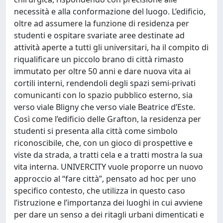
necessità e alla conformazione del luogo. L’edificio,
oltre ad assumere la funzione di residenza per
studenti e ospitare svariate aree destinate ad
attività aperte a tutti gli universitari, ha il compito di
riqualificare un piccolo brano di città rimasto
immutato per oltre 50 anni e dare nuova vita ai
cortili interni, rendendoli degli spazi semi-privati
comunicanti con lo spazio pubblico esterno, sia
verso viale Bligny che verso viale Beatrice d’Este.
Così come l’edificio delle Grafton, la residenza per
studenti si presenta alla città come simbolo
riconoscibile, che, con un gioco di prospettive e
viste da strada, a tratti cela e a tratti mostra la sua
vita interna. UNIVERCITY vuole proporre un nuovo
approccio al “fare città”, pensato ad hoc per uno
specifico contesto, che utilizza in questo caso
l’istruzione e l’importanza dei luoghi in cui avviene
per dare un senso a dei ritagli urbani dimenticati e