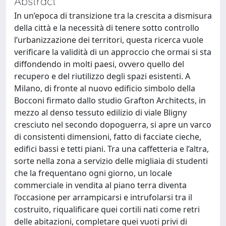
Abstract
In un’epoca di transizione tra la crescita a dismisura
della città e la necessità di tenere sotto controllo
l’urbanizzazione dei territori, questa ricerca vuole
verificare la validità di un approccio che ormai si sta
diffondendo in molti paesi, ovvero quello del
recupero e del riutilizzo degli spazi esistenti. A
Milano, di fronte al nuovo edificio simbolo della
Bocconi firmato dallo studio Grafton Architects, in
mezzo al denso tessuto edilizio di viale Bligny
cresciuto nel secondo dopoguerra, si apre un varco
di consistenti dimensioni, fatto di facciate cieche,
edifici bassi e tetti piani. Tra una caffetteria e l’altra,
sorte nella zona a servizio delle migliaia di studenti
che la frequentano ogni giorno, un locale
commerciale in vendita al piano terra diventa
l’occasione per arrampicarsi e intrufolarsi tra il
costruito, riqualificare quei cortili nati come retri
delle abitazioni, completare quei vuoti privi di