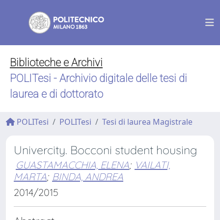
Biblioteche e Archivi
POLITesi - Archivio digitale delle tesi di
laurea e di dottorato
POLITesi
POLITesi
Tesi di laurea Magistrale
Univercity. Bocconi student housing
GUASTAMACCHIA, ELENA
;
VAILATI,
MARTA
;
BINDA, ANDREA
2014/2015