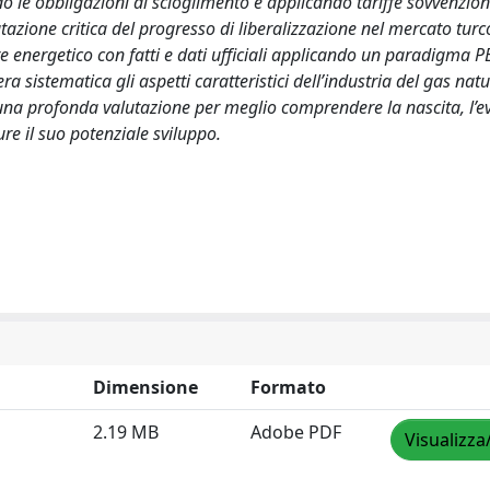
le obbligazioni di scioglimento e applicando tariffe sovvenzion
utazione critica del progresso di liberalizzazione nel mercato turc
re energetico con fatti e dati ufficiali applicando un paradigma P
ra sistematica gli aspetti caratteristici dell’industria del gas natu
esa una profonda valutazione per meglio comprendere la nascita, l’e
re il suo potenziale sviluppo.
Dimensione
Formato
2.19 MB
Adobe PDF
Visualizza