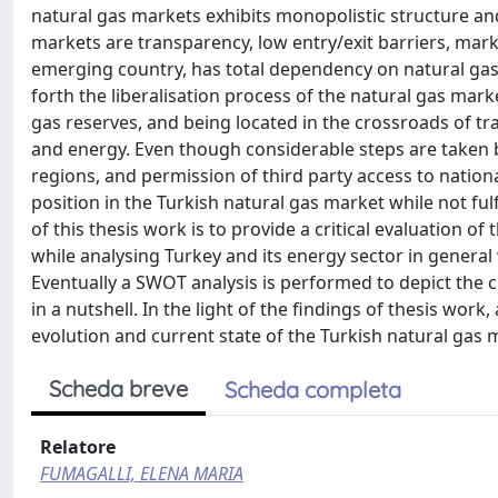
natural gas markets exhibits monopolistic structure and
markets are transparency, low entry/exit barriers, mar
emerging country, has total dependency on natural gas
forth the liberalisation process of the natural gas marke
gas reserves, and being located in the crossroads of tra
and energy. Even though considerable steps are taken b
regions, and permission of third party access to natio
position in the Turkish natural gas market while not ful
of this thesis work is to provide a critical evaluation of
while analysing Turkey and its energy sector in general
Eventually a SWOT analysis is performed to depict the c
in a nutshell. In the light of the findings of thesis wor
evolution and current state of the Turkish natural gas ma
Scheda breve
Scheda completa
Relatore
FUMAGALLI, ELENA MARIA