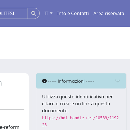
IT
Info e Contatti
Area riservata
n
----- Informazioni -----
Utilizza questo identificativo per
citare o creare un link a questo
documento:
https://hdl.handle.net/10589/1192
23
re-reform