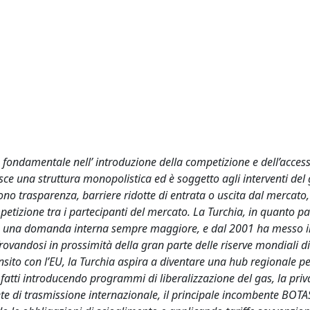
 fondamentale nell’ introduzione della competizione e dell’access
isce una struttura monopolistica ed è soggetto agli interventi del
sono trasparenza, barriere ridotte di entrata o uscita dal mercato,
petizione tra i partecipanti del mercato. La Turchia, in quanto p
on una domanda interna sempre maggiore, e dal 2001 ha messo i
rovandosi in prossimità della gran parte delle riserve mondiali d
ansito con l’EU, la Turchia aspira a diventare una hub regionale pe
i fatti introducendo programmi di liberalizzazione del gas, la priv
a rete di trasmissione internazionale, il principale incombente BO