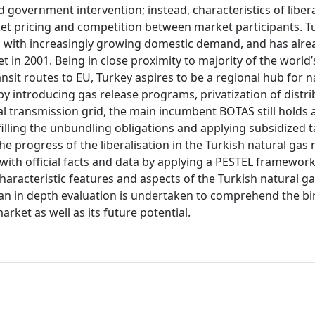
 government intervention; instead, characteristics of liber
ket pricing and competition between market participants. Tu
 with increasingly growing domestic demand, and has alre
t in 2001. Being in close proximity to majority of the world’
nsit routes to EU, Turkey aspires to be a regional hub for n
y introducing gas release programs, privatization of distri
nal transmission grid, the main incumbent BOTAS still holds
filling the unbundling obligations and applying subsidized ta
 the progress of the liberalisation in the Turkish natural gas
 with official facts and data by applying a PESTEL framework
haracteristic features and aspects of the Turkish natural ga
k, an in depth evaluation is undertaken to comprehend the bi
rket as well as its future potential.