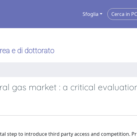
Sfoglia
urea e di dottorato
ral gas market : a critical evaluatio
tal step to introduce third party access and competition. P