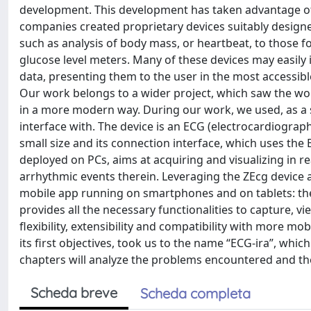
development. This development has taken advantage of 
companies created proprietary devices suitably designe
such as analysis of body mass, or heartbeat, to those f
glucose level meters. Many of these devices may easily 
data, presenting them to the user in the most accessible
Our work belongs to a wider project, which saw the work
in a more modern way. During our work, we used, as a s
interface with. The device is an ECG (electrocardiograph
small size and its connection interface, which uses the 
deployed on PCs, aims at acquiring and visualizing in re
arrhythmic events therein. Leveraging the ZEcg device 
mobile app running on smartphones and on tablets: the r
provides all the necessary functionalities to capture,
flexibility, extensibility and compatibility with more m
its first objectives, took us to the name “ECG-ira”, whi
chapters will analyze the problems encountered and the
Scheda breve
Scheda completa