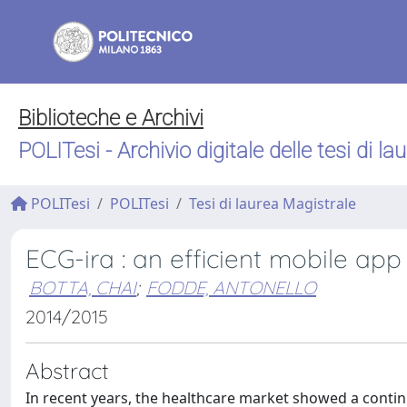
Biblioteche e Archivi
POLITesi - Archivio digitale delle tesi di la
POLITesi
POLITesi
Tesi di laurea Magistrale
ECG-ira : an efficient mobile app
BOTTA, CHAI
;
FODDE, ANTONELLO
2014/2015
Abstract
In recent years, the healthcare market showed a contin