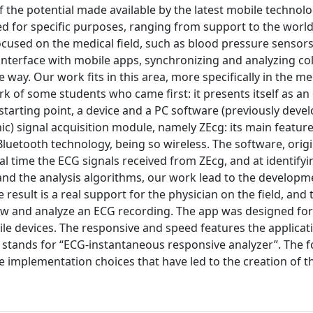
the potential made available by the latest mobile technol
d for specific purposes, ranging from support to the world 
ocused on the medical field, such as blood pressure sensors
interface with mobile apps, synchronizing and analyzing co
 way. Our work fits in this area, more specifically in the me
 of some students who came first: it presents itself as an
tarting point, a device and a PC software (previously devel
ic) signal acquisition module, namely ZEcg: its main feature
Bluetooth technology, being so wireless. The software, origi
al time the ECG signals received from ZEcg, and at identifyi
and the analysis algorithms, our work lead to the developm
esult is a real support for the physician on the field, and
 view and analyze an ECG recording. The app was designed 
obile devices. The responsive and speed features the applicat
ch stands for “ECG-instantaneous responsive analyzer”. The 
 implementation choices that have led to the creation of t