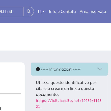
IT
Info e Contatti
Area riservata
----- Informazioni -----
Utilizza questo identificativo per
citare o creare un link a questo
documento:
https://hdl.handle.net/10589/1193
21
d