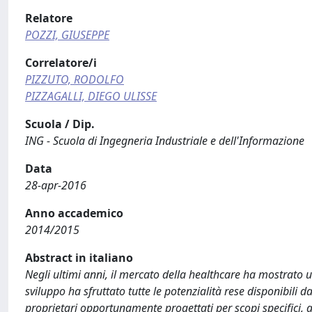
Relatore
POZZI, GIUSEPPE
Correlatore/i
PIZZUTO, RODOLFO
PIZZAGALLI, DIEGO ULISSE
Scuola / Dip.
ING - Scuola di Ingegneria Industriale e dell'Informazione
Data
28-apr-2016
Anno accademico
2014/2015
Abstract in italiano
Negli ultimi anni, il mercato della healthcare ha mostrato 
sviluppo ha sfruttato tutte le potenzialità rese disponibili 
proprietari opportunamente progettati per scopi specifici,