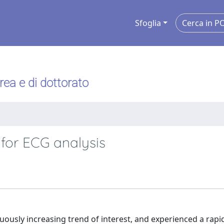
Sfoglia
urea e di dottorato
 for ECG analysis
uously increasing trend of interest, and experienced a rapi