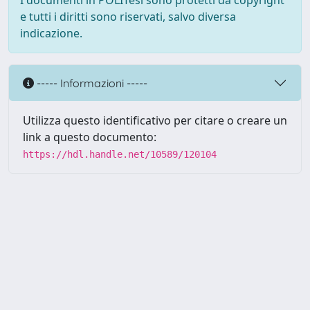
I documenti in POLITesi sono protetti da copyright
e tutti i diritti sono riservati, salvo diversa
indicazione.
----- Informazioni -----
Utilizza questo identificativo per citare o creare un
link a questo documento:
https://hdl.handle.net/10589/120104
Powered by UNITESI
-
about