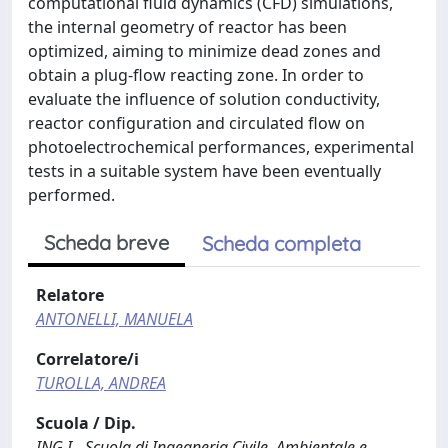
computational fluid dynamics (CFD) simulations,
the internal geometry of reactor has been
optimized, aiming to minimize dead zones and
obtain a plug-flow reacting zone. In order to
evaluate the influence of solution conductivity,
reactor configuration and circulated flow on
photoelectrochemical performances, experimental
tests in a suitable system have been eventually
performed.
Scheda breve
Scheda completa
Relatore
ANTONELLI, MANUELA
Correlatore/i
TUROLLA, ANDREA
Scuola / Dip.
ING I - Scuola di Ingegneria Civile, Ambientale e