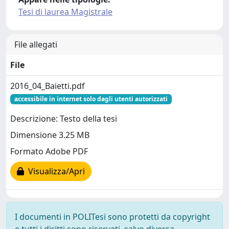
Tesi di laurea Magistrale
File allegati
File
2016_04_Baietti.pdf
accessibile in internet solo dagli utenti autorizzati
Descrizione: Testo della tesi
Dimensione 3.25 MB
Formato Adobe PDF
Visualizza/Apri
I documenti in POLITesi sono protetti da copyright