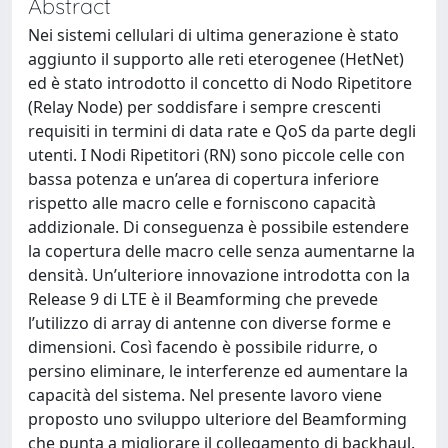
Abstract
Nei sistemi cellulari di ultima generazione è stato
aggiunto il supporto alle reti eterogenee (HetNet)
ed è stato introdotto il concetto di Nodo Ripetitore
(Relay Node) per soddisfare i sempre crescenti
requisiti in termini di data rate e QoS da parte degli
utenti. I Nodi Ripetitori (RN) sono piccole celle con
bassa potenza e un’area di copertura inferiore
rispetto alle macro celle e forniscono capacità
addizionale. Di conseguenza è possibile estendere
la copertura delle macro celle senza aumentarne la
densità. Un’ulteriore innovazione introdotta con la
Release 9 di LTE è il Beamforming che prevede
l’utilizzo di array di antenne con diverse forme e
dimensioni. Così facendo è possibile ridurre, o
persino eliminare, le interferenze ed aumentare la
capacità del sistema. Nel presente lavoro viene
proposto uno sviluppo ulteriore del Beamforming
che punta a migliorare il collegamento di backhaul.