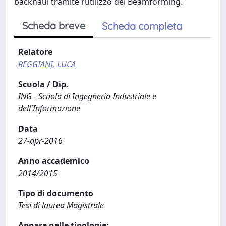
backhaul tramite l’utilizzo del Beamforming.
Scheda breve
Scheda completa
Relatore
REGGIANI, LUCA
Scuola / Dip.
ING - Scuola di Ingegneria Industriale e
dell'Informazione
Data
27-apr-2016
Anno accademico
2014/2015
Tipo di documento
Tesi di laurea Magistrale
Appare nelle tipologie: