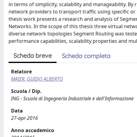
in terms of simplicity, scalability and manageability. 
network providers to transport traffic using specific o
thesis work presents a research and analysis of Segmen
Networks. In the scope of this thesis three virtual ne
diverse network topologies Segment Routing was tested
performance capabilities, scalability properties and mu
Scheda breve
Scheda completa
Relatore
MAIER, GUIDO ALBERTO
Scuola / Dip.
ING - Scuola di Ingegneria Industriale e dell'Informazione
Data
27-apr-2016
Anno accademico