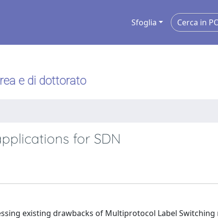
Sfoglia
urea e di dottorato
pplications for SDN
ssing existing drawbacks of Multiprotocol Label Switching