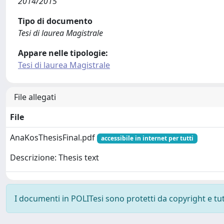
2014/2015
Tipo di documento
Tesi di laurea Magistrale
Appare nelle tipologie:
Tesi di laurea Magistrale
File allegati
File
AnaKosThesisFinal.pdf
accessibile in internet per tutti
Descrizione: Thesis text
I documenti in POLITesi sono protetti da copyright e tutti