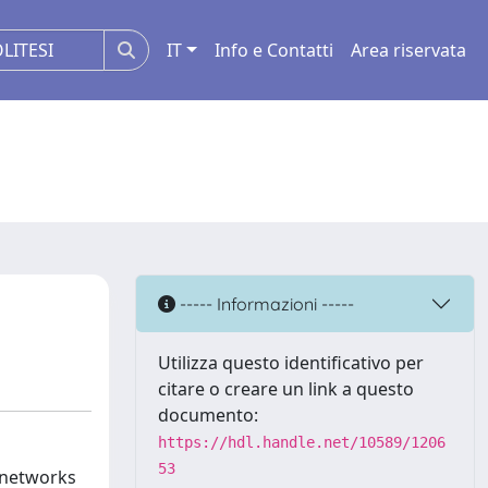
IT
Info e Contatti
Area riservata
----- Informazioni -----
Utilizza questo identificativo per
citare o creare un link a questo
documento:
https://hdl.handle.net/10589/1206
53
 networks