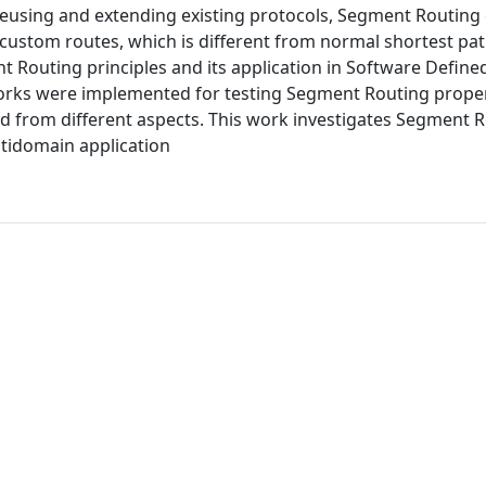
By reusing and extending existing protocols, Segment Routing
r custom routes, which is different from normal shortest pat
t Routing principles and its application in Software Define
tworks were implemented for testing Segment Routing proper
 from different aspects. This work investigates Segment 
ltidomain application