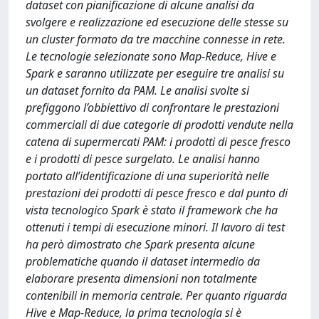
dataset con pianificazione di alcune analisi da
svolgere e realizzazione ed esecuzione delle stesse su
un cluster formato da tre macchine connesse in rete.
Le tecnologie selezionate sono Map-Reduce, Hive e
Spark e saranno utilizzate per eseguire tre analisi su
un dataset fornito da PAM. Le analisi svolte si
prefiggono l’obbiettivo di confrontare le prestazioni
commerciali di due categorie di prodotti vendute nella
catena di supermercati PAM: i prodotti di pesce fresco
e i prodotti di pesce surgelato. Le analisi hanno
portato all’identificazione di una superiorità nelle
prestazioni dei prodotti di pesce fresco e dal punto di
vista tecnologico Spark è stato il framework che ha
ottenuti i tempi di esecuzione minori. Il lavoro di test
ha però dimostrato che Spark presenta alcune
problematiche quando il dataset intermedio da
elaborare presenta dimensioni non totalmente
contenibili in memoria centrale. Per quanto riguarda
Hive e Map-Reduce, la prima tecnologia si è