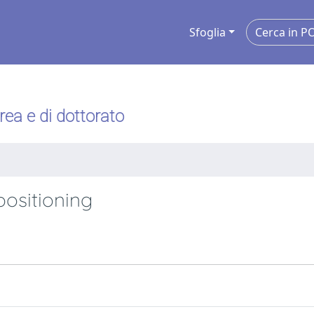
Sfoglia
urea e di dottorato
positioning