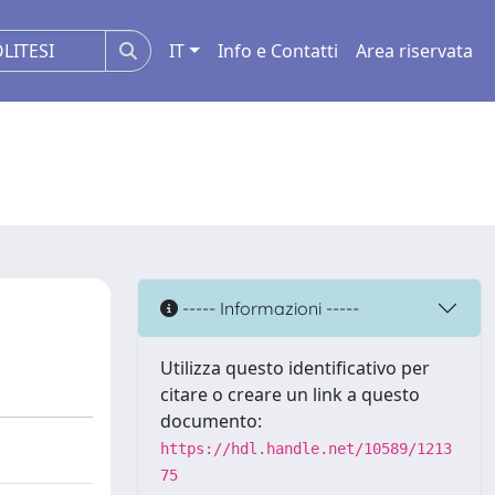
IT
Info e Contatti
Area riservata
----- Informazioni -----
Utilizza questo identificativo per
citare o creare un link a questo
documento:
https://hdl.handle.net/10589/1213
75