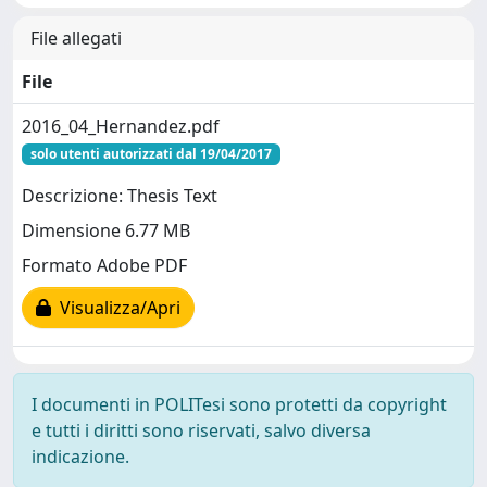
File allegati
File
2016_04_Hernandez.pdf
solo utenti autorizzati dal 19/04/2017
Descrizione: Thesis Text
Dimensione 6.77 MB
Formato Adobe PDF
Visualizza/Apri
I documenti in POLITesi sono protetti da copyright
e tutti i diritti sono riservati, salvo diversa
indicazione.