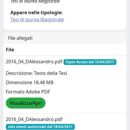
Tesi di laurea Magistrale
Appare nelle tipologie:
Tesi di laurea Magistrale
File allegati
File
2016_04_DAlessandro.pdf
Open Access dal 15/04/2017
Descrizione: Testo della Tesi
Dimensione 18.48 MB
Formato Adobe PDF
Visualizza/Apri
2016_04_DAlessandro.pdf
solo utenti autorizzati dal 18/04/2017