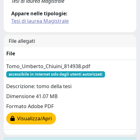
Tesi di laurea Magistrale
Appare nelle tipologie:
Tesi di laurea Magistrale
File allegati
File
Tomo_Umberto_Chiuini_814938.pdf
accessibile in internet solo dagli utenti autorizzati
Descrizione: tomo della tesi
Dimensione 41.07 MB
Formato Adobe PDF
Visualizza/Apri