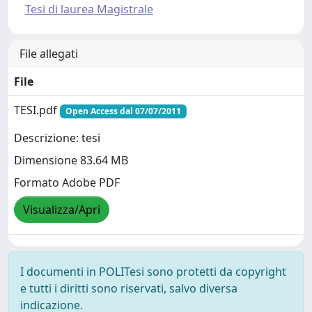
Tesi di laurea Magistrale
File allegati
File
TESI.pdf
Open Access dal 07/07/2011
Descrizione: tesi
Dimensione 83.64 MB
Formato Adobe PDF
Visualizza/Apri
I documenti in POLITesi sono protetti da copyright
e tutti i diritti sono riservati, salvo diversa
indicazione.