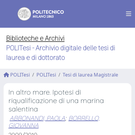
Biblioteche e Archivi
POLITesi - Archivio digitale delle tesi di
laurea e di dottorato
POLITesi
POLITesi
Tesi di laurea Magistrale
In altro mare. Ipotesi di
riqualificazione di una marina
salentina
ABBONANDI, PAOLA
;
BORRELLO,
GIOVANNA
2009/2010