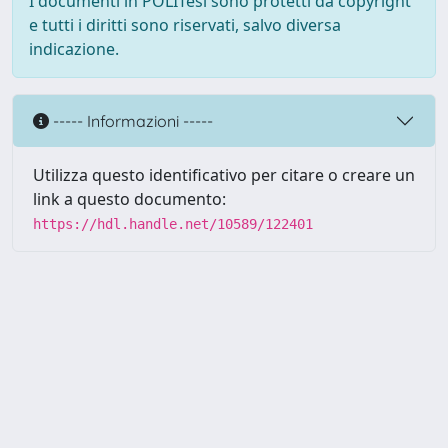
I documenti in POLITesi sono protetti da copyright
e tutti i diritti sono riservati, salvo diversa
indicazione.
----- Informazioni -----
Utilizza questo identificativo per citare o creare un
link a questo documento:
https://hdl.handle.net/10589/122401
Powered by UNITESI
-
about