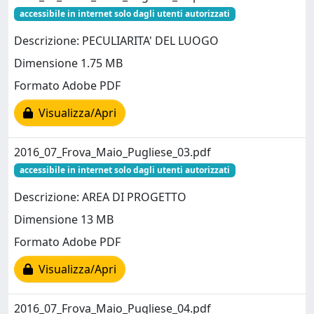
accessibile in internet solo dagli utenti autorizzati
Descrizione: PECULIARITA' DEL LUOGO
Dimensione 1.75 MB
Formato Adobe PDF
Visualizza/Apri
2016_07_Frova_Maio_Pugliese_03.pdf
accessibile in internet solo dagli utenti autorizzati
Descrizione: AREA DI PROGETTO
Dimensione 13 MB
Formato Adobe PDF
Visualizza/Apri
2016_07_Frova_Maio_Pugliese_04.pdf