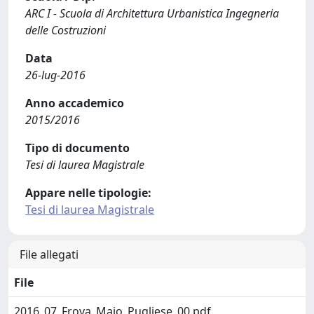
ARC I - Scuola di Architettura Urbanistica Ingegneria
delle Costruzioni
Data
26-lug-2016
Anno accademico
2015/2016
Tipo di documento
Tesi di laurea Magistrale
Appare nelle tipologie:
Tesi di laurea Magistrale
File allegati
File
2016_07_Frova_Maio_Pugliese_00.pdf