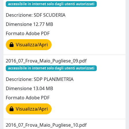
accessibile in internet solo dagli utenti autorizzati
Descrizione: SDF SCUDERIA
Dimensione 12.77 MB
Formato Adobe PDF
Visualizza/Apri
2016_07_Frova_Maio_Pugliese_09.pdf
accessibile in internet solo dagli utenti autorizzati
Descrizione: SDP PLANIMETRIA
Dimensione 13.04 MB
Formato Adobe PDF
Visualizza/Apri
2016_07_Frova_Maio_Pugliese_10.pdf