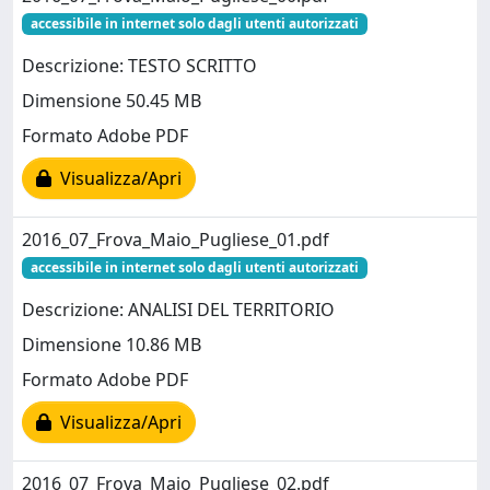
accessibile in internet solo dagli utenti autorizzati
Descrizione: TESTO SCRITTO
Dimensione 50.45 MB
Formato Adobe PDF
Visualizza/Apri
2016_07_Frova_Maio_Pugliese_01.pdf
accessibile in internet solo dagli utenti autorizzati
Descrizione: ANALISI DEL TERRITORIO
Dimensione 10.86 MB
Formato Adobe PDF
Visualizza/Apri
2016_07_Frova_Maio_Pugliese_02.pdf