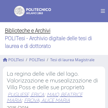
Biblioteche e Archivi
POLITesi - Archivio digitale delle tesi di
laurea e di dottorato
POLITesi
POLITesi
Tesi di laurea Magistrale
La regina delle ville del lago.
Valorizzazione e musealizzazione di
Villa Poss e delle sue proprietà
PUGLIESE, ERICA
;
MAIO, BEATRICE
MARIA
;
FROVA, ALICE MARIA
2015/2016