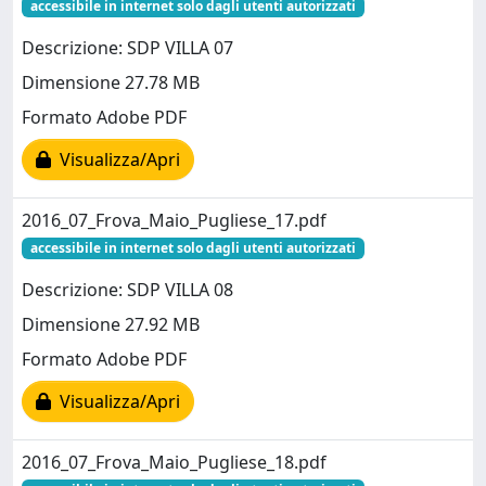
accessibile in internet solo dagli utenti autorizzati
Descrizione: SDP VILLA 07
Dimensione 27.78 MB
Formato Adobe PDF
Visualizza/Apri
2016_07_Frova_Maio_Pugliese_17.pdf
accessibile in internet solo dagli utenti autorizzati
Descrizione: SDP VILLA 08
Dimensione 27.92 MB
Formato Adobe PDF
Visualizza/Apri
2016_07_Frova_Maio_Pugliese_18.pdf