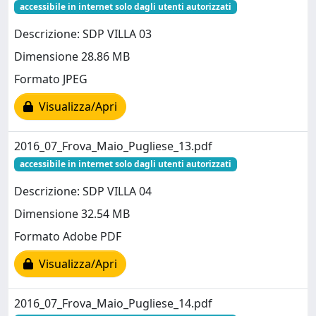
accessibile in internet solo dagli utenti autorizzati
Descrizione: SDP VILLA 03
Dimensione 28.86 MB
Formato JPEG
Visualizza/Apri
2016_07_Frova_Maio_Pugliese_13.pdf
accessibile in internet solo dagli utenti autorizzati
Descrizione: SDP VILLA 04
Dimensione 32.54 MB
Formato Adobe PDF
Visualizza/Apri
2016_07_Frova_Maio_Pugliese_14.pdf