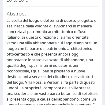
Abstract
La scelta del luogo e del tema di questo progetto di
Tesi nasce dalla volontà di avvicinarci in maniera
concreta al patrimonio architettonico diffuso
italiano. In questa direzione ci siamo orientate
verso una villa abbandonata sul Lago Maggiore, un
luogo che fa parte del patrimonio architettonico
ottocentesco e che presenta ancora oggi,
nonostante lo stato avanzato di abbandono, una
qualità degli spazi, interni ed esterni, ben
riconoscibile, i quali ben si prestano a nuove
destinazioni a servizio dei cittadini e dei visitatori
del luogo. Villa Poss, a Verbania, fa parte di questi
luoghi. La proprietà, composta dalla villa stessa,
una scuderia e un vasto parco botanico di sei ettari,
si presenta oggi, a causa dell’abbandono, come un
luogo fantasma, che cela meraviglie inaspettate. Il