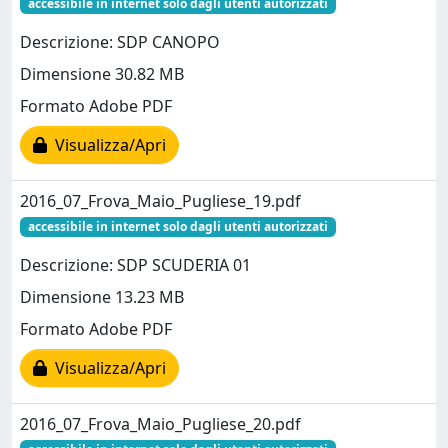
accessibile in internet solo dagli utenti autorizzati
Descrizione: SDP CANOPO
Dimensione 30.82 MB
Formato Adobe PDF
Visualizza/Apri
2016_07_Frova_Maio_Pugliese_19.pdf
accessibile in internet solo dagli utenti autorizzati
Descrizione: SDP SCUDERIA 01
Dimensione 13.23 MB
Formato Adobe PDF
Visualizza/Apri
2016_07_Frova_Maio_Pugliese_20.pdf