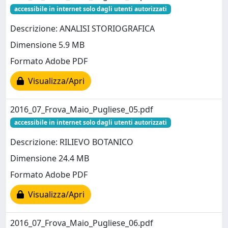
accessibile in internet solo dagli utenti autorizzati
Descrizione: ANALISI STORIOGRAFICA
Dimensione 5.9 MB
Formato Adobe PDF
Visualizza/Apri
2016_07_Frova_Maio_Pugliese_05.pdf
accessibile in internet solo dagli utenti autorizzati
Descrizione: RILIEVO BOTANICO
Dimensione 24.4 MB
Formato Adobe PDF
Visualizza/Apri
2016_07_Frova_Maio_Pugliese_06.pdf