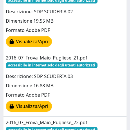
accessibile in internet solo dagli utenti autorizzati
Descrizione: SDP SCUDERIA 02
Dimensione 19.55 MB
Formato Adobe PDF
Visualizza/Apri
2016_07_Frova_Maio_Pugliese_21.pdf
accessibile in internet solo dagli utenti autorizzati
Descrizione: SDP SCUDERIA 03
Dimensione 16.88 MB
Formato Adobe PDF
Visualizza/Apri
2016_07_Frova_Maio_Pugliese_22.pdf
accessibile in internet solo dagli utenti autorizzati