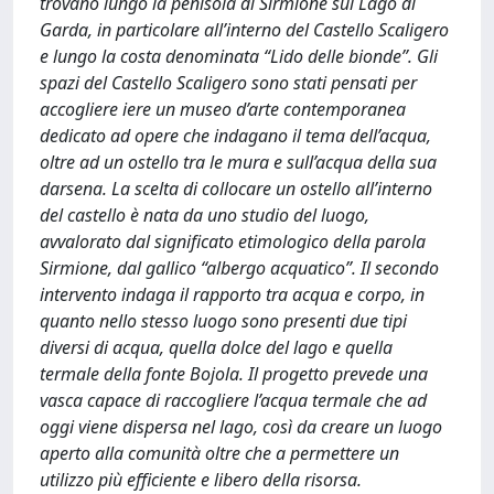
trovano lungo la penisola di Sirmione sul Lago di
Garda, in particolare all’interno del Castello Scaligero
e lungo la costa denominata “Lido delle bionde”. Gli
spazi del Castello Scaligero sono stati pensati per
accogliere iere un museo d’arte contemporanea
dedicato ad opere che indagano il tema dell’acqua,
oltre ad un ostello tra le mura e sull’acqua della sua
darsena. La scelta di collocare un ostello all’interno
del castello è nata da uno studio del luogo,
avvalorato dal significato etimologico della parola
Sirmione, dal gallico “albergo acquatico”. Il secondo
intervento indaga il rapporto tra acqua e corpo, in
quanto nello stesso luogo sono presenti due tipi
diversi di acqua, quella dolce del lago e quella
termale della fonte Bojola. Il progetto prevede una
vasca capace di raccogliere l’acqua termale che ad
oggi viene dispersa nel lago, così da creare un luogo
aperto alla comunità oltre che a permettere un
utilizzo più efficiente e libero della risorsa.