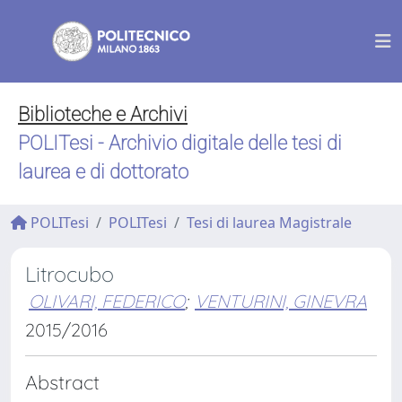
Biblioteche e Archivi
POLITesi - Archivio digitale delle tesi di
laurea e di dottorato
POLITesi
POLITesi
Tesi di laurea Magistrale
Litrocubo
OLIVARI, FEDERICO
;
VENTURINI, GINEVRA
2015/2016
Abstract