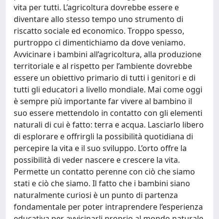
vita per tutti. L’agricoltura dovrebbe essere e
diventare allo stesso tempo uno strumento di
riscatto sociale ed economico. Troppo spesso,
purtroppo ci dimentichiamo da dove veniamo.
Avvicinare i bambini all’agricoltura, alla produzione
territoriale e al rispetto per l’ambiente dovrebbe
essere un obiettivo primario di tutti i genitori e di
tutti gli educatori a livello mondiale. Mai come oggi
è sempre più importante far vivere al bambino il
suo essere mettendolo in contatto con gli elementi
naturali di cui è fatto: terra e acqua. Lasciarlo libero
di esplorare e offrirgli la possibilità quotidiana di
percepire la vita e il suo sviluppo. L’orto offre la
possibilità di veder nascere e crescere la vita.
Permette un contatto perenne con ciò che siamo
stati e ciò che siamo. Il fatto che i bambini siano
naturalmente curiosi è un punto di partenza
fondamentale per poter intraprendere l’esperienza
educativa per avvicinarli proprio al mondo naturale.