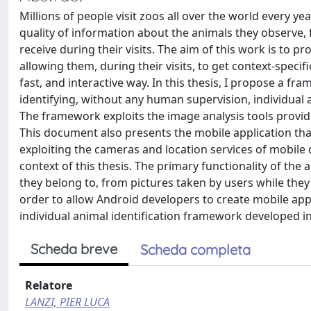
Millions of people visit zoos all over the world every ye
quality of information about the animals they observe,
receive during their visits. The aim of this work is to pr
allowing them, during their visits, to get context-speci
fast, and interactive way. In this thesis, I propose a fr
identifying, without any human supervision, individual 
The framework exploits the image analysis tools provide
This document also presents the mobile application that
exploiting the cameras and location services of mobile
context of this thesis. The primary functionality of the a
they belong to, from pictures taken by users while they ar
order to allow Android developers to create mobile appli
individual animal identification framework developed in 
Scheda breve
Scheda completa
Relatore
LANZI, PIER LUCA