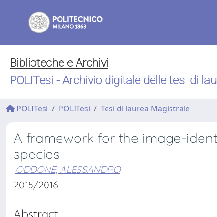
Biblioteche e Archivi
POLITesi - Archivio digitale delle tesi di la
POLITesi
POLITesi
Tesi di laurea Magistrale
A framework for the image-identif
species
ODDONE, ALESSANDRO
2015/2016
Abstract