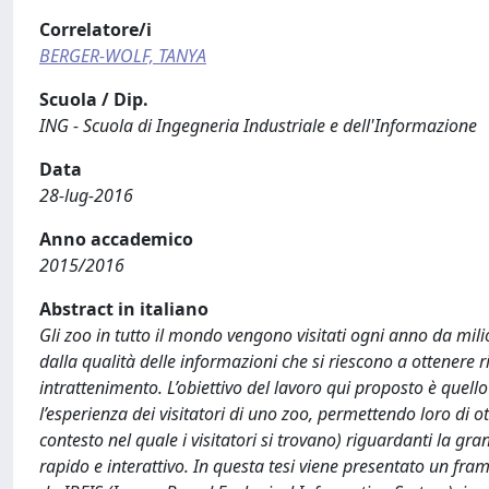
Correlatore/i
BERGER-WOLF, TANYA
Scuola / Dip.
ING - Scuola di Ingegneria Industriale e dell'Informazione
Data
28-lug-2016
Anno accademico
2015/2016
Abstract in italiano
Gli zoo in tutto il mondo vengono visitati ogni anno da mil
dalla qualità delle informazioni che si riescono a ottenere r
intrattenimento. L’obiettivo del lavoro qui proposto è quell
l’esperienza dei visitatori di uno zoo, permettendo loro di ot
contesto nel quale i visitatori si trovano) riguardanti la g
rapido e interattivo. In questa tesi viene presentato un fra