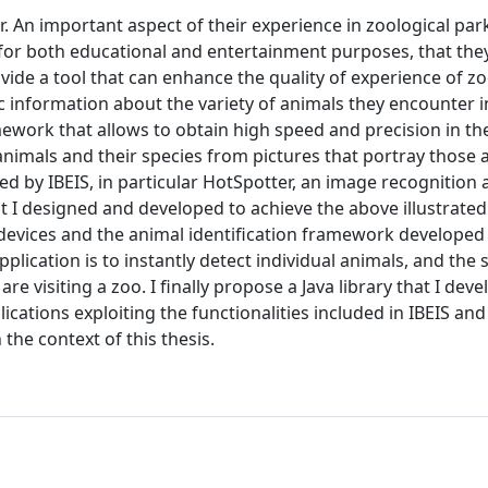
ar. An important aspect of their experience in zoological park
 for both educational and entertainment purposes, that the
ovide a tool that can enhance the quality of experience of zoo
fic information about the variety of animals they encounter i
amework that allows to obtain high speed and precision in th
animals and their species from pictures that portray those 
d by IBEIS, in particular HotSpotter, an image recognition 
 I designed and developed to achieve the above illustrated
 devices and the animal identification framework developed 
pplication is to instantly detect individual animals, and the 
e visiting a zoo. I finally propose a Java library that I deve
cations exploiting the functionalities included in IBEIS and
the context of this thesis.