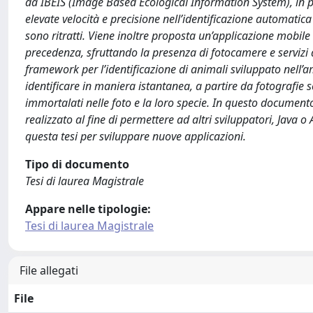
da IBEIS (Image Based Ecological Information System), in p
elevate velocità e precisione nell’identificazione automatica
sono ritratti. Viene inoltre proposta un’applicazione mobile
precedenza, sfruttando la presenza di fotocamere e servizi
framework per l’identificazione di animali sviluppato nell’am
identificare in maniera istantanea, a partire da fotografie 
immortalati nelle foto e la loro specie. In questo document
realizzato al fine di permettere ad altri sviluppatori, Java o
questa tesi per sviluppare nuove applicazioni.
Tipo di documento
Tesi di laurea Magistrale
Appare nelle tipologie:
Tesi di laurea Magistrale
File allegati
File