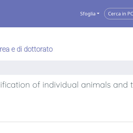
Sfoglia
urea e di dottorato
ication of individual animals and t