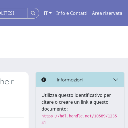
IT
Info e Contatti
Area riservata
heir
----- Informazioni -----
Utilizza questo identificativo per
citare o creare un link a questo
documento:
https://hdl.handle.net/10589/1235
41