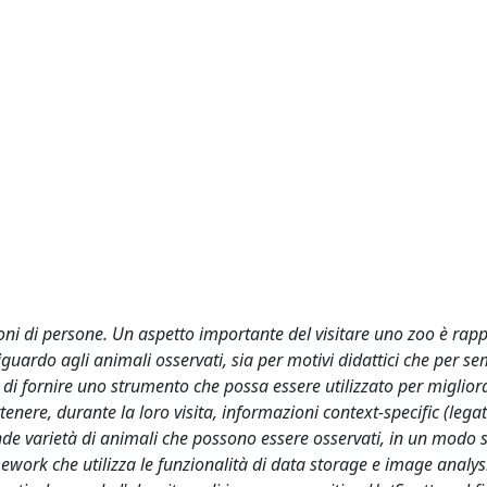
ioni di persone. Un aspetto importante del visitare uno zoo è rap
iguardo agli animali osservati, sia per motivi didattici che per se
o di fornire uno strumento che possa essere utilizzato per miglior
tenere, durante la loro visita, informazioni context-specific (legate
rande varietà di animali che possono essere osservati, in un modo 
mework che utilizza le funzionalità di data storage e image analysi