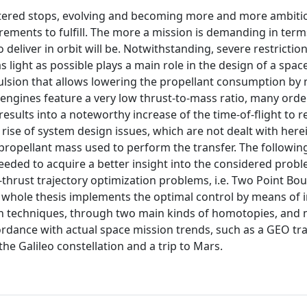
ntered stops, evolving and becoming more and more ambiti
rements to fulfill. The more a mission is demanding in term
eliver in orbit will be. Notwithstanding, severe restrictio
s light as possible plays a main role in the design of a spac
pulsion that allows lowering the propellant consumption by
ic engines feature a very low thrust-to-mass ratio, many orde
ults into a noteworthy increase of the time-of-flight to r
e rise of system design issues, which are not dealt with herei
 propellant mass used to perform the transfer. The followin
needed to acquire a better insight into the considered prob
thrust trajectory optimization problems, i.e. Two Point Bo
 whole thesis implements the optimal control by means of i
on techniques, through two main kinds of homotopies, and 
rdance with actual space mission trends, such as a GEO tra
 the Galileo constellation and a trip to Mars.