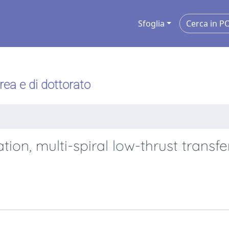
Sfoglia
urea e di dottorato
tion, multi-spiral low-thrust transfe