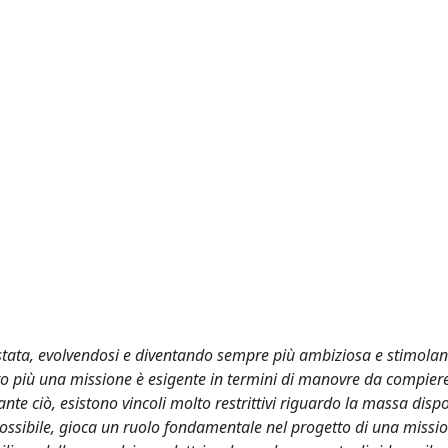
restata, evolvendosi e diventando sempre più ambiziosa e stimolan
Tanto più una missione è esigente in termini di manovre da compie
nte ciò, esistono vincoli molto restrittivi riguardo la massa dispo
o possibile, gioca un ruolo fondamentale nel progetto di una missi