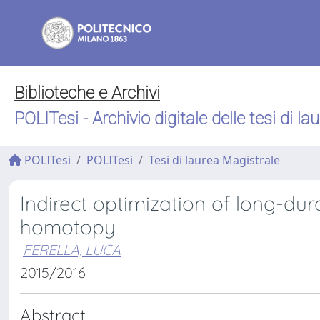
Biblioteche e Archivi
POLITesi - Archivio digitale delle tesi di la
POLITesi
POLITesi
Tesi di laurea Magistrale
Indirect optimization of long-dura
homotopy
FERELLA, LUCA
2015/2016
Abstract