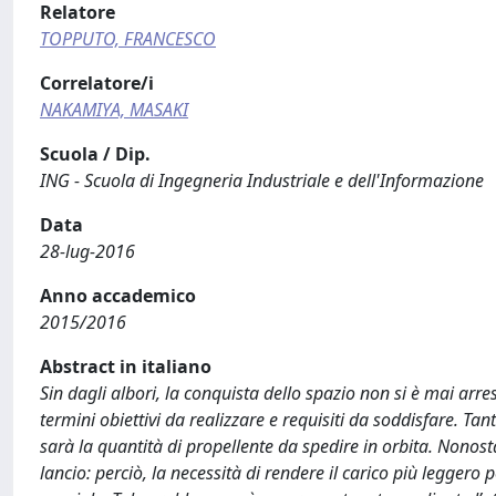
Relatore
TOPPUTO, FRANCESCO
Correlatore/i
NAKAMIYA, MASAKI
Scuola / Dip.
ING - Scuola di Ingegneria Industriale e dell'Informazione
Data
28-lug-2016
Anno accademico
2015/2016
Abstract in italiano
Sin dagli albori, la conquista dello spazio non si è mai ar
termini obiettivi da realizzare e requisiti da soddisfare. 
sarà la quantità di propellente da spedire in orbita. Nonosta
lancio: perciò, la necessità di rendere il carico più legger