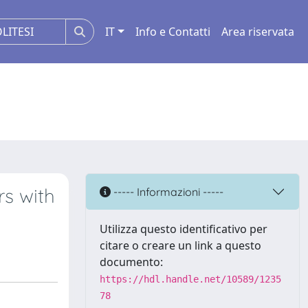
IT
Info e Contatti
Area riservata
rs with
----- Informazioni -----
Utilizza questo identificativo per
citare o creare un link a questo
documento:
https://hdl.handle.net/10589/1235
78