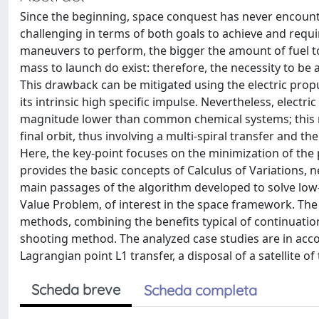
Since the beginning, space conquest has never encou
challenging in terms of both goals to achieve and requi
maneuvers to perform, the bigger the amount of fuel to d
mass to launch do exist: therefore, the necessity to be a
This drawback can be mitigated using the electric pro
its intrinsic high specific impulse. Nevertheless, electr
magnitude lower than common chemical systems; this res
final orbit, thus involving a multi-spiral transfer and th
Here, the key-point focuses on the minimization of the
provides the basic concepts of Calculus of Variations, 
main passages of the algorithm developed to solve low-
Value Problem, of interest in the space framework. The
methods, combining the benefits typical of continuati
shooting method. The analyzed case studies are in acco
Lagrangian point L1 transfer, a disposal of a satellite of
Scheda breve
Scheda completa