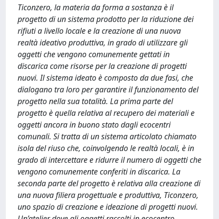
Ticonzero, la materia da forma a sostanza è il
progetto di un sistema prodotto per la riduzione dei
rifiuti a livello locale e la creazione di una nuova
realtà ideativo produttiva, in grado di utilizzare gli
oggetti che vengono comunemente gettati in
discarica come risorse per la creazione di progetti
nuovi. Il sistema ideato è composto da due fasi, che
dialogano tra loro per garantire il funzionamento del
progetto nella sua totalità. La prima parte del
progetto è quella relativa al recupero dei materiali e
oggetti ancora in buono stato dagli ecocentri
comunali. Si tratta di un sistema articolato chiamato
isola del riuso che, coinvolgendo le realtà locali, è in
grado di intercettare e ridurre il numero di oggetti che
vengono comunemente conferiti in discarica. La
seconda parte del progetto è relativa alla creazione di
una nuova filiera progettuale e produttiva, Ticonzero,
uno spazio di creazione e ideazione di progetti nuovi.
Un’atelier dove gli oggetti raccolti in ecocentro