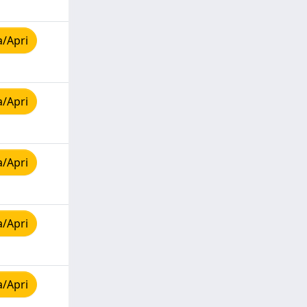
a/Apri
a/Apri
a/Apri
a/Apri
a/Apri