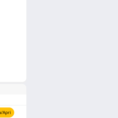
a/Apri