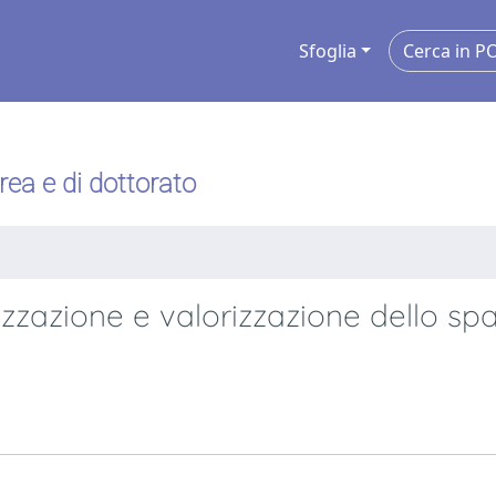
Sfoglia
urea e di dottorato
zzazione e valorizzazione dello sp