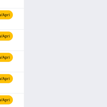
a/Apri
a/Apri
a/Apri
a/Apri
a/Apri