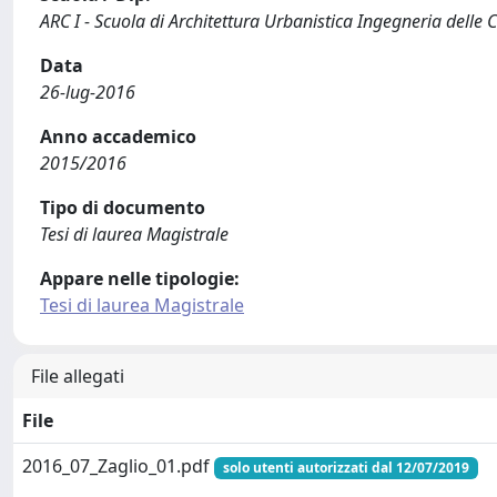
ARC I - Scuola di Architettura Urbanistica Ingegneria delle 
Data
26-lug-2016
Anno accademico
2015/2016
Tipo di documento
Tesi di laurea Magistrale
Appare nelle tipologie:
Tesi di laurea Magistrale
File allegati
File
2016_07_Zaglio_01.pdf
solo utenti autorizzati dal 12/07/2019