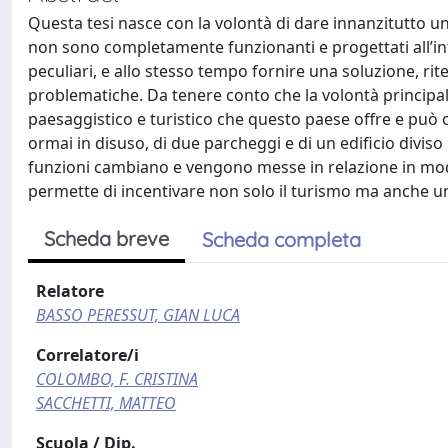
Questa tesi nasce con la volontà di dare innanzitutto un
non sono completamente funzionanti e progettati all’inte
peculiari, e allo stesso tempo fornire una soluzione, ri
problematiche. Da tenere conto che la volontà principale
paesaggistico e turistico che questo paese offre e può of
ormai in disuso, di due parcheggi e di un edificio divis
funzioni cambiano e vengono messe in relazione in modo p
permette di incentivare non solo il turismo ma anche una
Scheda breve
Scheda completa
Relatore
BASSO PERESSUT, GIAN LUCA
Correlatore/i
COLOMBO, F. CRISTINA
SACCHETTI, MATTEO
Scuola / Dip.