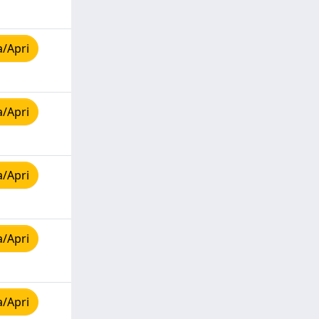
a/Apri
a/Apri
a/Apri
a/Apri
a/Apri