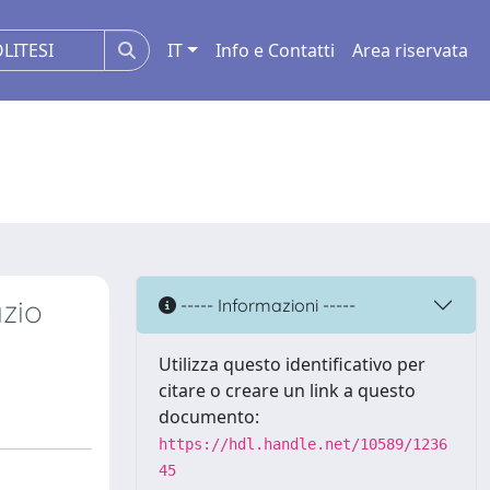
IT
Info e Contatti
Area riservata
azio
----- Informazioni -----
Utilizza questo identificativo per
citare o creare un link a questo
documento:
https://hdl.handle.net/10589/1236
45