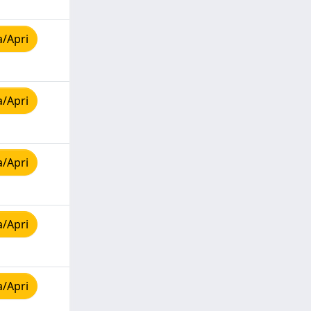
a/Apri
a/Apri
a/Apri
a/Apri
a/Apri