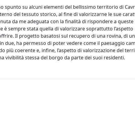
o spunto su alcuni elementi del bellissimo territorio di Cav
rno del tessuto storico, al fine di valorizzarne le sue carat
tenuta da me adeguata con la finalità di rispondere a queste
 è sempre stata quella di valorizzare soprattutto l’aspetto
frire. Il progetto basatosi sul recupero di una rovina, di un
o in due, ha permesso di poter vedere come il paesaggio cam
iù coerente e, infine, l’aspetto di valorizzazione del terri
 vivibilità stessa del borgo da parte dei suoi residenti.