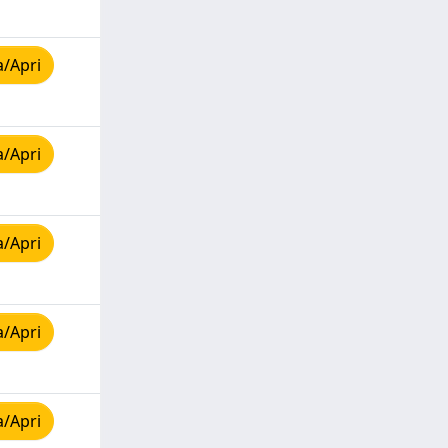
a/Apri
a/Apri
a/Apri
a/Apri
a/Apri