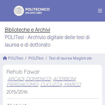
Biblioteche e Archivi
POLITesi - Archivio digitale delle tesi di
laurea e di dottorato
POLITesi
POLITesi
Tesi di laurea Magistrale
Rehub Fawar
ARCADI, DOMENICO
;
ACERBONI,
PIERGIACOMO
;
CUCUZZA, MARCO
2015/2016