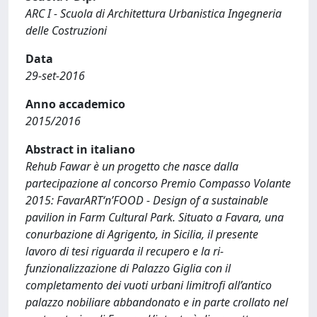
ARC I - Scuola di Architettura Urbanistica Ingegneria
delle Costruzioni
Data
29-set-2016
Anno accademico
2015/2016
Abstract in italiano
Rehub Fawar è un progetto che nasce dalla
partecipazione al concorso Premio Compasso Volante
2015: FavarART‘n’FOOD - Design of a sustainable
pavilion in Farm Cultural Park. Situato a Favara, una
conurbazione di Agrigento, in Sicilia, il presente
lavoro di tesi riguarda il recupero e la ri-
funzionalizzazione di Palazzo Giglia con il
completamento dei vuoti urbani limitrofi all’antico
palazzo nobiliare abbandonato e in parte crollato nel