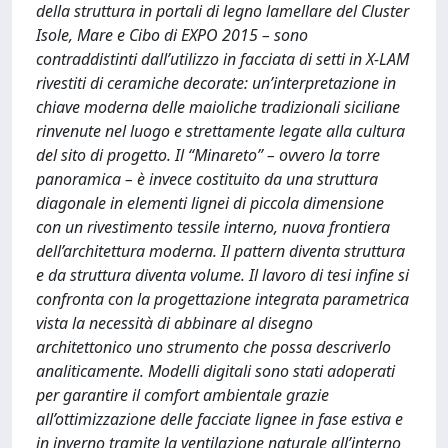
della struttura in portali di legno lamellare del Cluster
Isole, Mare e Cibo di EXPO 2015 – sono
contraddistinti dall’utilizzo in facciata di setti in X-LAM
rivestiti di ceramiche decorate: un’interpretazione in
chiave moderna delle maioliche tradizionali siciliane
rinvenute nel luogo e strettamente legate alla cultura
del sito di progetto. Il “Minareto” – ovvero la torre
panoramica – è invece costituito da una struttura
diagonale in elementi lignei di piccola dimensione
con un rivestimento tessile interno, nuova frontiera
dell’architettura moderna. Il pattern diventa struttura
e da struttura diventa volume. Il lavoro di tesi infine si
confronta con la progettazione integrata parametrica
vista la necessità di abbinare al disegno
architettonico uno strumento che possa descriverlo
analiticamente. Modelli digitali sono stati adoperati
per garantire il comfort ambientale grazie
all’ottimizzazione delle facciate lignee in fase estiva e
in inverno tramite la ventilazione naturale all’interno