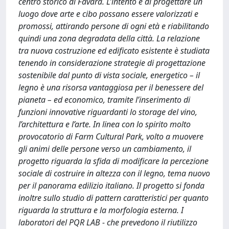
centro storico di Favara. L’intento è di progettare un
luogo dove arte e cibo possano essere valorizzati e
promossi, attirando persone di ogni età e riabilitando
quindi una zona degradata della città. La relazione
tra nuova costruzione ed edificato esistente è studiata
tenendo in considerazione strategie di progettazione
sostenibile dal punto di vista sociale, energetico – il
legno è una risorsa vantaggiosa per il benessere del
pianeta – ed economico, tramite l’inserimento di
funzioni innovative riguardanti lo storage del vino,
l’architettura e l’arte. In linea con lo spirito molto
provocatorio di Farm Cultural Park, volto a muovere
gli animi delle persone verso un cambiamento, il
progetto riguarda la sfida di modificare la percezione
sociale di costruire in altezza con il legno, tema nuovo
per il panorama edilizio italiano. Il progetto si fonda
inoltre sullo studio di pattern caratteristici per quanto
riguarda la struttura e la morfologia esterna. I
laboratori del PQR LAB - che prevedono il riutilizzo