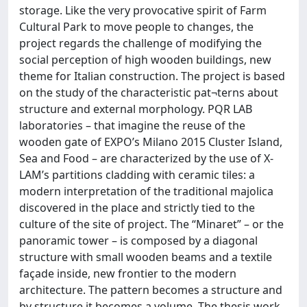
storage. Like the very provocative spirit of Farm
Cultural Park to move people to changes, the
project regards the challenge of modifying the
social perception of high wooden buildings, new
theme for Italian construction. The project is based
on the study of the characteristic pat¬terns about
structure and external morphology. PQR LAB
laboratories – that imagine the reuse of the
wooden gate of EXPO’s Milano 2015 Cluster Island,
Sea and Food – are characterized by the use of X-
LAM’s partitions cladding with ceramic tiles: a
modern interpretation of the traditional majolica
discovered in the place and strictly tied to the
culture of the site of project. The “Minaret” – or the
panoramic tower – is composed by a diagonal
structure with small wooden beams and a textile
faҫade inside, new frontier to the modern
architecture. The pattern becomes a structure and
by structure it becomes a volume. The thesis work,