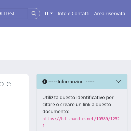
IT
Info e Contatti
Area riservata
o e
----- Informazioni -----
Utilizza questo identificativo per
citare o creare un link a questo
documento:
https://hdl.handle.net/10589/1252
1