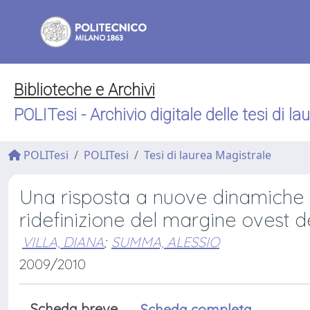
Biblioteche e Archivi
POLITesi - Archivio digitale delle tesi di la
POLITesi
POLITesi
Tesi di laurea Magistrale
Una risposta a nuove dinamiche
ridefinizione del margine ovest 
VILLA, DIANA
;
SUMMA, ALESSIO
2009/2010
Scheda breve
Scheda completa