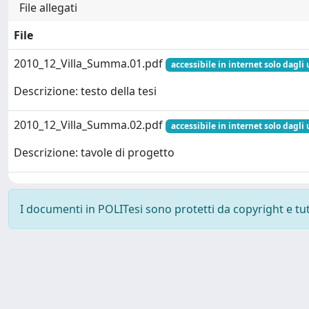
File allegati
File
2010_12_Villa_Summa.01.pdf
accessibile in internet solo dagli 
Descrizione: testo della tesi
2010_12_Villa_Summa.02.pdf
accessibile in internet solo dagli 
Descrizione: tavole di progetto
I documenti in POLITesi sono protetti da copyright e tutti