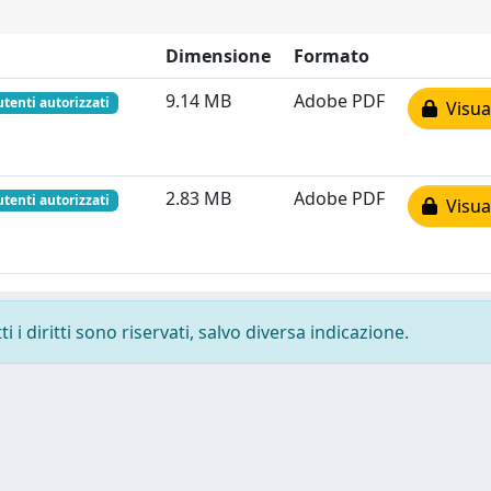
Dimensione
Formato
9.14 MB
Adobe PDF
utenti autorizzati
Visual
2.83 MB
Adobe PDF
utenti autorizzati
Visual
 i diritti sono riservati, salvo diversa indicazione.