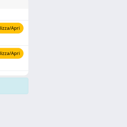
izza/Apri
izza/Apri