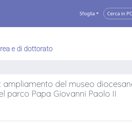
Sfoglia
urea e di dottorato
 : ampliamento del museo diocesan
del parco Papa Giovanni Paolo II