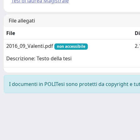
Tesi di laurea Magistrale
File allegati
File
D
2016_09_Valenti.pdf
2
non accessibile
Descrizione: Testo della tesi
I documenti in POLITesi sono protetti da copyright e tutti