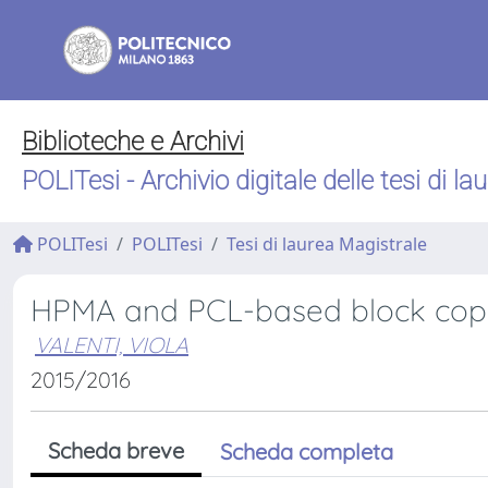
Biblioteche e Archivi
POLITesi - Archivio digitale delle tesi di la
POLITesi
POLITesi
Tesi di laurea Magistrale
HPMA and PCL-based block copol
VALENTI, VIOLA
2015/2016
Scheda breve
Scheda completa