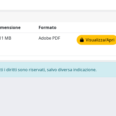
imensione
Formato
.11 MB
Adobe PDF
Visualizza/Apri
 i diritti sono riservati, salvo diversa indicazione.