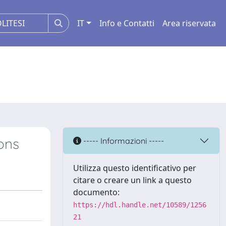
IT
Info e Contatti
Area riservata
ons
----- Informazioni -----
Utilizza questo identificativo per
citare o creare un link a questo
documento:
https://hdl.handle.net/10589/1256
21