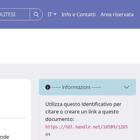
IT
Info e Contatti
Area riservata
----- Informazioni -----
Utilizza questo identificativo per
citare o creare un link a questo
documento:
https://hdl.handle.net/10589/1265
04
ende