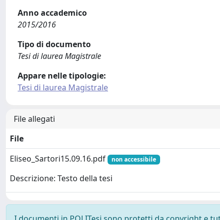
Anno accademico
2015/2016
Tipo di documento
Tesi di laurea Magistrale
Appare nelle tipologie:
Tesi di laurea Magistrale
File allegati
File
Eliseo_Sartori15.09.16.pdf
non accessibile
Descrizione: Testo della tesi
I documenti in POLITesi sono protetti da copyright e tutti