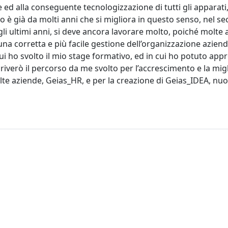
alla conseguente tecnologizzazione di tutti gli apparati, 
 è già da molti anni che si migliora in questo senso, nel s
li ultimi anni, si deve ancora lavorare molto, poiché molte 
na corretta e più facile gestione dell’organizzazione aziend
ui ho svolto il mio stage formativo, ed in cui ho potuto app
riverò il percorso da me svolto per l’accrescimento e la migl
olte aziende, Geias_HR, e per la creazione di Geias_IDEA, nu