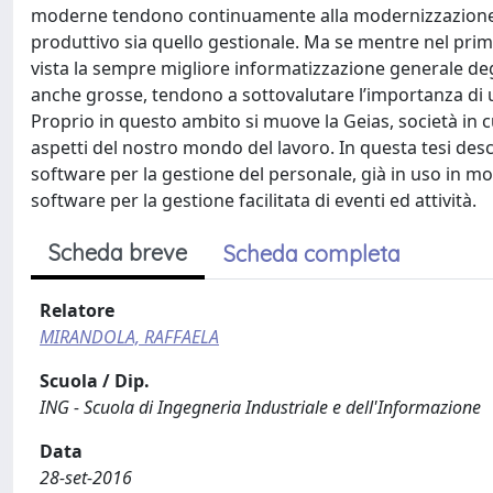
moderne tendono continuamente alla modernizzazione ed 
produttivo sia quello gestionale. Ma se mentre nel primo
vista la sempre migliore informatizzazione generale deg
anche grosse, tendono a sottovalutare l’importanza di u
Proprio in questo ambito si muove la Geias, società in c
aspetti del nostro mondo del lavoro. In questa tesi desc
software per la gestione del personale, già in uso in m
software per la gestione facilitata di eventi ed attività.
Scheda breve
Scheda completa
Relatore
MIRANDOLA, RAFFAELA
Scuola / Dip.
ING - Scuola di Ingegneria Industriale e dell'Informazione
Data
28-set-2016