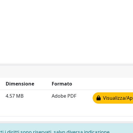
Dimensione
Formato
4.57 MB
Adobe PDF
Visualizza/Ap
 i diritti sono riservati, salvo diversa indicazione.