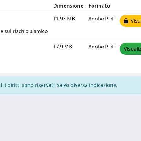
Dimensione
Formato
11.93 MB
Adobe PDF
Visua
 sul rischio sismico
17.9 MB
Adobe PDF
Visuali
 i diritti sono riservati, salvo diversa indicazione.