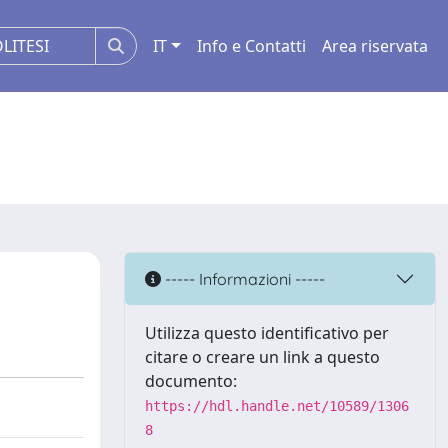
IT
Info e Contatti
Area riservata
----- Informazioni -----
Utilizza questo identificativo per
citare o creare un link a questo
documento:
https://hdl.handle.net/10589/1306
8