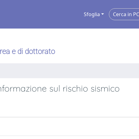
Sfoglia
urea e di dottorato
formazione sul rischio sismico