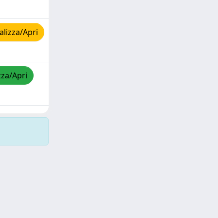
lizza/Apri
zza/Apri