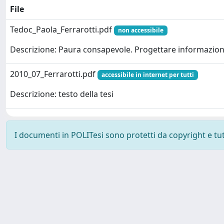
File
Tedoc_Paola_Ferrarotti.pdf
non accessibile
Descrizione: Paura consapevole. Progettare informazione
2010_07_Ferrarotti.pdf
accessibile in internet per tutti
Descrizione: testo della tesi
I documenti in POLITesi sono protetti da copyright e tutti