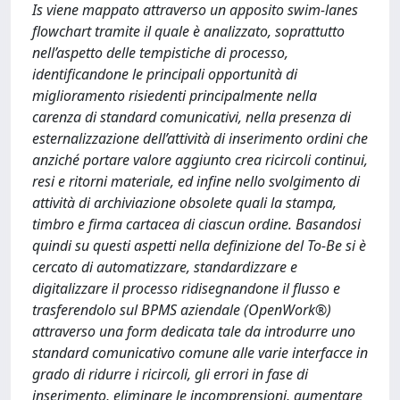
Is viene mappato attraverso un apposito swim-lanes
flowchart tramite il quale è analizzato, soprattutto
nell’aspetto delle tempistiche di processo,
identificandone le principali opportunità di
miglioramento risiedenti principalmente nella
carenza di standard comunicativi, nella presenza di
esternalizzazione dell’attività di inserimento ordini che
anziché portare valore aggiunto crea ricircoli continui,
resi e ritorni materiale, ed infine nello svolgimento di
attività di archiviazione obsolete quali la stampa,
timbro e firma cartacea di ciascun ordine. Basandosi
quindi su questi aspetti nella definizione del To-Be si è
cercato di automatizzare, standardizzare e
digitalizzare il processo ridisegnandone il flusso e
trasferendolo sul BPMS aziendale (OpenWork®)
attraverso una form dedicata tale da introdurre uno
standard comunicativo comune alle varie interfacce in
grado di ridurre i ricircoli, gli errori in fase di
inserimento, eliminare le incomprensioni, aumentare