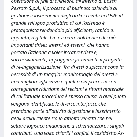
operations al fine di allineare, all’interno di Bosch
Rexroth S.p.A., il processo di business aziendale di
gestione e inserimento degli ordini cliente nell’ERP al
grande sviluppo produttivo di cui l’azienda è
protagonista rendendolo più efficiente, rapido e,
appunto, digitale. La tesi parte dall’analisi dei più
importanti driver, interni ed esterni, che hanno
portato l’azienda a voler intraprendere e,
successivamente, appoggiare fortemente il progetto
di re-ingegnerizzazione. Tra di essi a spiccare sono la
necessità di un maggior monitoraggio dei prezzi e
una migliore efficienza e qualità del processo con
conseguente riduzione dei reclami e ritorni materiale
di cui l’attuale procedura è spesso causa. A quel punto
vengono identificate le diverse interfacce che
prendono parte all’attività di gestione e inserimento
degli ordini cliente sia in ambito vendita che nel
settore logistico andandone a schematizzare i singoli
contributi. Una volta chiariti i confini, il cosiddetto As-