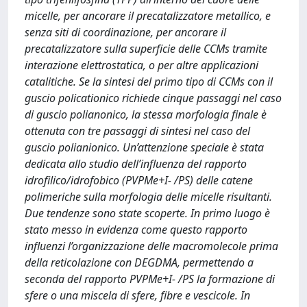
micelle, per ancorare il precatalizzatore metallico, e
senza siti di coordinazione, per ancorare il
precatalizzatore sulla superficie delle CCMs tramite
interazione elettrostatica, o per altre applicazioni
catalitiche. Se la sintesi del primo tipo di CCMs con il
guscio policationico richiede cinque passaggi nel caso
di guscio polianonico, la stessa morfologia finale è
ottenuta con tre passaggi di sintesi nel caso del
guscio polianionico. Un’attenzione speciale è stata
dedicata allo studio dell’influenza del rapporto
idrofilico/idrofobico (PVPMe+I- /PS) delle catene
polimeriche sulla morfologia delle micelle risultanti.
Due tendenze sono state scoperte. In primo luogo è
stato messo in evidenza come questo rapporto
influenzi l’organizzazione delle macromolecole prima
della reticolazione con DEGDMA, permettendo a
seconda del rapporto PVPMe+I- /PS la formazione di
sfere o una miscela di sfere, fibre e vescicole. In