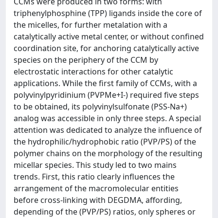
CCMs were produced in two forms: with
triphenylphosphine (TPP) ligands inside the core of
the micelles, for further metalation with a
catalytically active metal center, or without confined
coordination site, for anchoring catalytically active
species on the periphery of the CCM by
electrostatic interactions for other catalytic
applications. While the first family of CCMs, with a
polyvinylpyridinium (PVPMe+I-) required five steps
to be obtained, its polyvinylsulfonate (PSS-Na+)
analog was accessible in only three steps. A special
attention was dedicated to analyze the influence of
the hydrophilic/hydrophobic ratio (PVP/PS) of the
polymer chains on the morphology of the resulting
micellar species. This study led to two mains
trends. First, this ratio clearly influences the
arrangement of the macromolecular entities
before cross-linking with DEGDMA, affording,
depending of the (PVP/PS) ratios, only spheres or