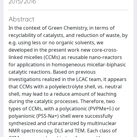
2015/2016
Abstract
In the context of Green Chemistry, in terms of
recyclability of catalysts, and reduction of waste, by
e.g. using less or no organic solvents, we
developed in the present work new core-cross-
linked micelles (CCMs) as reusable nano-reactors
for applications in homogeneous micellar-biphasic
catalytic reactions. Based on previous
investigations realized in the LCAC team, it appears
that CCMs with a polyelectrolyte shell, vs. neutral
shell, may lead to a reduce amount of leaching
during the catalytic processes. Therefore, two
types of CCMs, with a polycationic (PVPMe+I-) or
polyanionic (PSS-Na+) shell were successfully
synthesized and characterized by multinuclear
NMR spectroscopy, DLS and TEM. Each class of