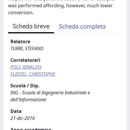
was performed affording, however, much lower
conversion.
Scheda breve
Scheda completa
Relatore
TURRI, STEFANO
Correlatore/i
POLI, RINALDO
FLIEDEL, CHRISTOPHE
Scuola / Dip.
ING - Scuola di Ingegneria Industriale e
dell'Informazione
Data
21-dic-2016
Anno accademico