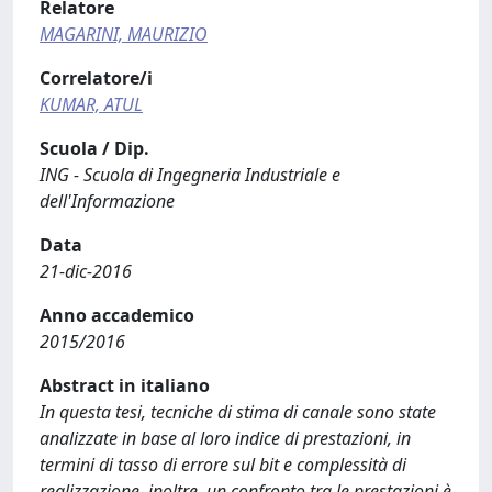
Relatore
MAGARINI, MAURIZIO
Correlatore/i
KUMAR, ATUL
Scuola / Dip.
ING - Scuola di Ingegneria Industriale e
dell'Informazione
Data
21-dic-2016
Anno accademico
2015/2016
Abstract in italiano
In questa tesi, tecniche di stima di canale sono state
analizzate in base al loro indice di prestazioni, in
termini di tasso di errore sul bit e complessità di
realizzazione, inoltre, un confronto tra le prestazioni è