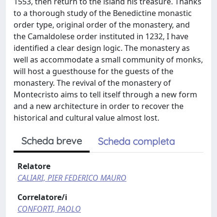
1553, then return to the island his treasure. Thanks
to a thorough study of the Benedictine monastic
order type, original order of the monastery, and
the Camaldolese order instituted in 1232, I have
identified a clear design logic. The monastery as
well as accommodate a small community of monks,
will host a guesthouse for the guests of the
monastery. The revival of the monastery of
Montecristo aims to tell itself through a new form
and a new architecture in order to recover the
historical and cultural value almost lost.
Scheda breve
Scheda completa
Relatore
CALIARI, PIER FEDERICO MAURO
Correlatore/i
CONFORTI, PAOLO