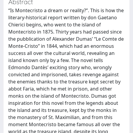
Abstract
“Is Montecristo a dream or reality?”. This is how the
literary-historical report written by don Gaetano
Chierici begins, who went to the island of
Montecristo in 1875. Thirty years had passed since
the pubblication of Alexander Dumas’ “Le Comte de
Monte-Cristo” in 1844, which had an enormous
success all over the cultural world, revealing an
island known only by a few. The novel tells
Edmondo Dantès’ exciting story who, wrongly
convicted and imprisoned, takes revenge against
the enemies thanks to the treasure kept secret by
abbot Faria, which he met in prison, and other
monks on the island of Montecristo. Dumas got
inspiration for this novel from the legends about
the island and its treasure, kept by the monks in
the monastery of St. Maximilian, and from this
moment Montecristo became famous all over the
world as the treasure island, despite its long