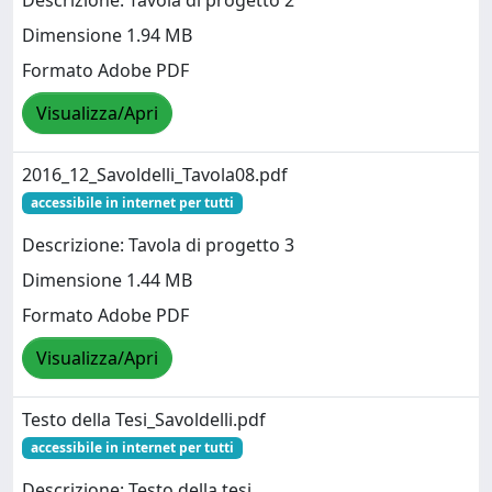
Descrizione: Tavola di progetto 2
Dimensione 1.94 MB
Formato Adobe PDF
Visualizza/Apri
2016_12_Savoldelli_Tavola08.pdf
accessibile in internet per tutti
Descrizione: Tavola di progetto 3
Dimensione 1.44 MB
Formato Adobe PDF
Visualizza/Apri
Testo della Tesi_Savoldelli.pdf
accessibile in internet per tutti
Descrizione: Testo della tesi