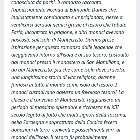
conosciuta da pochi. Il romanzo racconta
l’appassionante vicenda di Edmondo Dantès che,
ingiustamente condannato e imprigionato, riesce a
vendicarsi dei suoi nemici grazie al tesoro che l’abate
Faria, incontrato in prigione, e altri monaci avevano
nascosto sull’isola di Montecristo. Dumas prese
ispirazione per questo romanzo dalle leggende che
aleggiavano intorno all’isola e al suo tesoro, custodito
dai monaci presso il monastero di San Mamiliano, e
da qui Montecristo, più che come isola dove si svolse
una lunghissima storia di vita religiosa, divenne
famosa in tutto il mondo come isola del tesoro. I
monaci custodivano davvero un favoloso tesoro? La
chiesa e il convento di Montecristo raggiunsero un
periodo di massimo splendore e ricchezza nel XIII
secolo legato al fatto che molti signori della Toscana,
della Sardegna e soprattutto della Corsica fecero
donazioni di terre, conventi e possedimenti vari, ai
monaci dell’isola. Il tesoro fu probabilmente