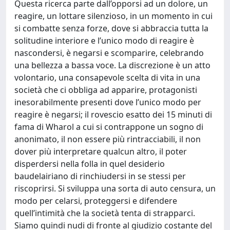
Questa ricerca parte dall’opporsi ad un dolore, un
reagire, un lottare silenzioso, in un momento in cui
si combatte senza forze, dove si abbraccia tutta la
solitudine interiore e l’unico modo di reagire è
nascondersi, è negarsi e scomparire, celebrando
una bellezza a bassa voce. La discrezione è un atto
volontario, una consapevole scelta di vita in una
società che ci obbliga ad apparire, protagonisti
inesorabilmente presenti dove l’unico modo per
reagire è negarsi; il rovescio esatto dei 15 minuti di
fama di Wharol a cui si contrappone un sogno di
anonimato, il non essere più rintracciabili, il non
dover più interpretare qualcun altro, il poter
disperdersi nella folla in quel desiderio
baudelairiano di rinchiudersi in se stessi per
riscoprirsi. Si sviluppa una sorta di auto censura, un
modo per celarsi, proteggersi e difendere
quell’intimità che la società tenta di strapparci.
Siamo quindi nudi di fronte al giudizio costante del