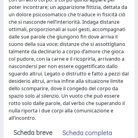
poter incontrare; un apparizione fittizia, dettata da
un dolore psicosomatico che traduce in fisicità ciò
che si nasconde nell’interiorità. Indaga distanze
ottimali, proporzionali ai suoi gesti, accompagnati
dalle sue parole che giungono fin dove arriva il
suono della sua voce; distanze che si assottigliano
talmente da declinarlo a corpo d’amore che gioca
col pudore, con la carne e il ricoprirla, arrivando a
nascondersi per non essere oggettificato dallo
sguardo altrui. Legato o distrutto e fatto a pezzi dal
desiderio altrui, arriva infine alla situaizone limite
dello scomparire, dove il congedo del corpo da
spazio solo al silenzio. Un vuoto che può essere
rotto solo dalle parole, dal verbo che superando il
nulla riporta i due corpi alla comunicazione e
all’incontro.
Scheda breve
Scheda completa