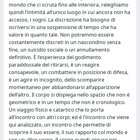
mondo che ci scruta fino alle interiora, releghiamo
quindi l’intimità all’unico luogo in cui ancora non ha
accesso, i sogni. La discrezione ha bisogno di
iscriversi in una sospensione di tempo che ha
valore in quanto tale. Non potremmo essere
costantemente discreti in un nascondino senza
fine, un suicidio sociale o un annullamento
definitivo. È l’esperienza del godimento
paraddossale del ritirarsi, è un reagire
consapevole, un combattere in posizione di difesa,
è un agire in incognito, dello scomparire
momentaneo per abbandonarsi all’apparizione
dell’altro. Il corpo si dispiega nello spazio che non è
geometrico e in un tempo che non è cronologico.
Un viaggio fisico e catartico che lo porta
all’incontro con altri corpi; ed è l’incontro che viene
qui analizzato, un incontro che permette di
scoprire il suo essere, il suo rapporto col mondo e
con un altro corpo. Il corpo quindi appare per