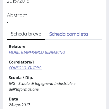
2015/2016
Abstract
-
Scheda breve
Scheda completa
Relatore
FIORE, GIANFRANCO BENIAMINO
Correlatore/i
CONSOLO, FILIPPO
Scuola / Dip.
ING - Scuola di Ingegneria Industriale e
dell'Informazione
Data
28-apr-2017