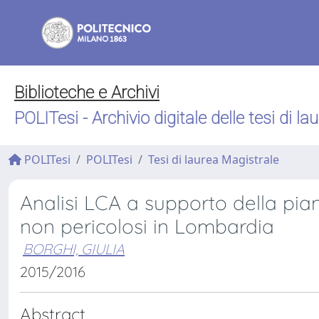
Biblioteche e Archivi
POLITesi - Archivio digitale delle tesi di la
POLITesi
POLITesi
Tesi di laurea Magistrale
Analisi LCA a supporto della pian
non pericolosi in Lombardia
BORGHI, GIULIA
2015/2016
Abstract