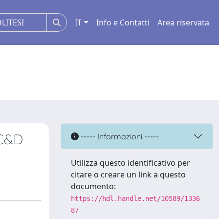
IT
Info e Contatti
Area riservata
 C&D
----- Informazioni -----
Utilizza questo identificativo per
citare o creare un link a questo
documento:
https://hdl.handle.net/10589/1336
87