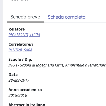
-
Scheda breve
Scheda completa
Relatore
RIGAMONTI, LUCIA
Correlatore/i
PANTINI, SARA
Scuola / Dip.
ING I - Scuola di Ingegneria Civile, Ambientale e Territoriale
Data
28-apr-2017
Anno accademico
2015/2016
Abstract in italiano