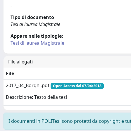
-
Tipo di documento
Tesi di laurea Magistrale
Appare nelle tipologie:
Tesi di laurea Magistrale
File allegati
File
2017_04_Borghi.pdf
Open Access dal 07/04/2018
Descrizione: Testo della tesi
I documenti in POLITesi sono protetti da copyright e tutti