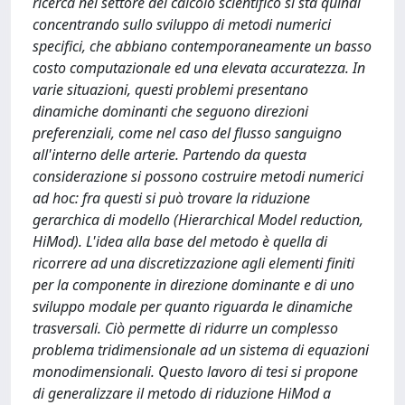
ricerca nel settore del calcolo scientifico si sta quindi
concentrando sullo sviluppo di metodi numerici
specifici, che abbiano contemporaneamente un basso
costo computazionale ed una elevata accuratezza. In
varie situazioni, questi problemi presentano
dinamiche dominanti che seguono direzioni
preferenziali, come nel caso del flusso sanguigno
all'interno delle arterie. Partendo da questa
considerazione si possono costruire metodi numerici
ad hoc: fra questi si può trovare la riduzione
gerarchica di modello (Hierarchical Model reduction,
HiMod). L'idea alla base del metodo è quella di
ricorrere ad una discretizzazione agli elementi finiti
per la componente in direzione dominante e di uno
sviluppo modale per quanto riguarda le dinamiche
trasversali. Ciò permette di ridurre un complesso
problema tridimensionale ad un sistema di equazioni
monodimensionali. Questo lavoro di tesi si propone
di generalizzare il metodo di riduzione HiMod a