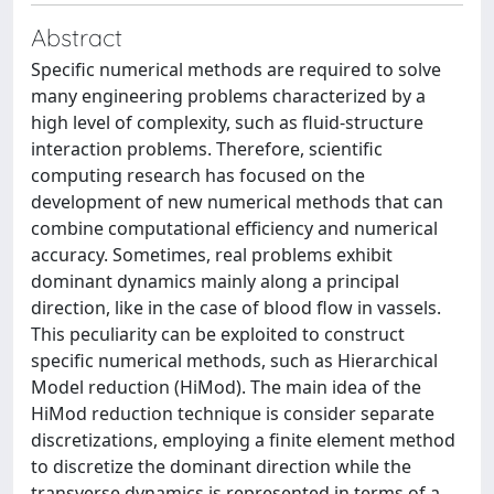
Abstract
Specific numerical methods are required to solve
many engineering problems characterized by a
high level of complexity, such as fluid-structure
interaction problems. Therefore, scientific
computing research has focused on the
development of new numerical methods that can
combine computational efficiency and numerical
accuracy. Sometimes, real problems exhibit
dominant dynamics mainly along a principal
direction, like in the case of blood flow in vassels.
This peculiarity can be exploited to construct
specific numerical methods, such as Hierarchical
Model reduction (HiMod). The main idea of the
HiMod reduction technique is consider separate
discretizations, employing a finite element method
to discretize the dominant direction while the
transverse dynamics is represented in terms of a